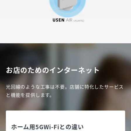
お店のためのインターネット
光回線のような工事は不要。店舗に特化したサービス
と機能を提供します。
ホーム用5GWi-Fiとの違い