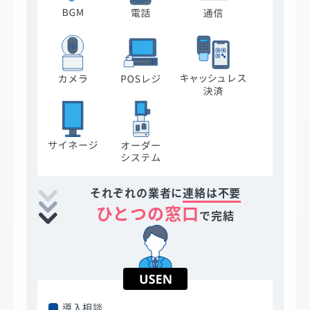
それぞれの業者に
連絡は不要
ひとつの窓口
で完結
導入相談