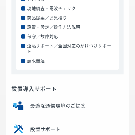
現地調査・電波チェック
商品提案／お見積り
設置・設定／操作方法説明
保守／故障対応
遠隔サポート／全国対応のかけつけサポー
ト
請求関連
設置導入サポート
最適な通信環境のご提案
設置サポート