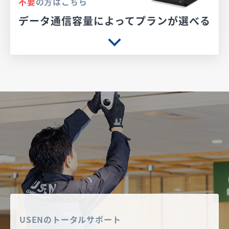
不要
の方はこちら
データ通信容量によってプランが選べる
USENのトータルサポート