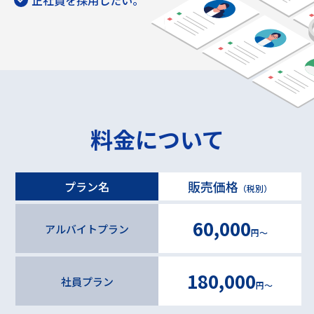
正社員を採用したい。
料金について
販売価格
プラン名
（税別）
60,000
アルバイトプラン
円～
180,000
社員プラン
円～