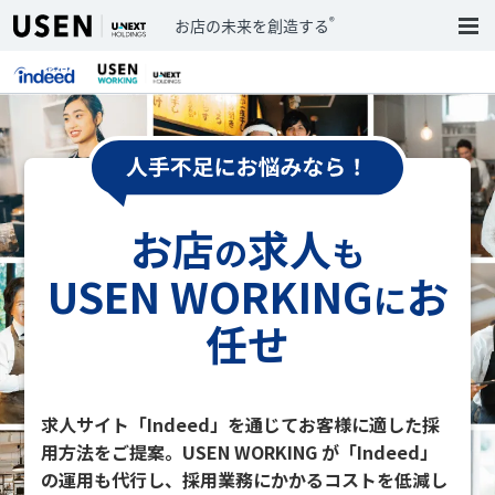
®
お店の未来を創造する
お店
求人
の
も
USEN WORKING
お
に
任せ
求人サイト「Indeed」を通じてお客様に適した採
用方法をご提案。USEN WORKING が「Indeed」
の運用も代行し、採用業務にかかるコストを低減し