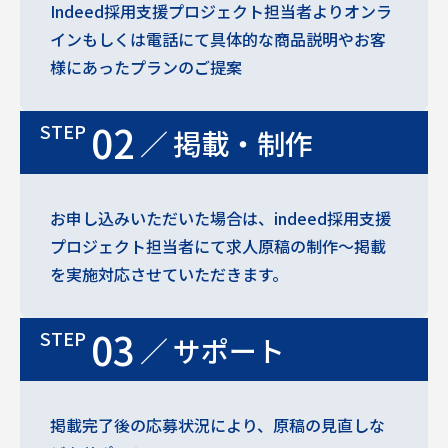
Indeed採用支援プロジェクト担当者よりオンラ
インもしくは電話にて具体的な商品説明やお客
様にあったプランのご提案
02
掲載・制作
お申し込みいただいた場合は、indeed採用支援
プロジェクト担当者にて求人原稿の制作〜掲載
を実施対応させていただきます。
03
サポート
掲載完了後の応募状況により、原稿の見直しな