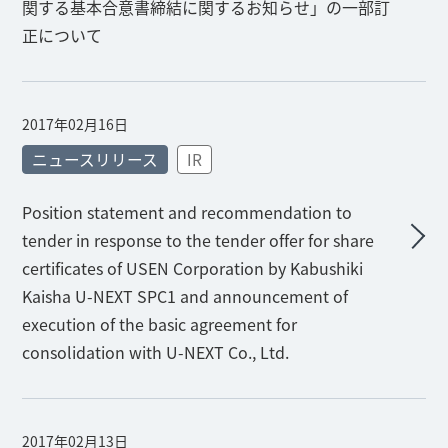
関する基本合意書締結に関するお知らせ」の一部訂
正について
2017年02月16日
ニュースリリース
IR
Position statement and recommendation to
tender in response to the tender offer for share
certificates of USEN Corporation by Kabushiki
Kaisha U-NEXT SPC1 and announcement of
execution of the basic agreement for
consolidation with U-NEXT Co., Ltd.
2017年02月13日