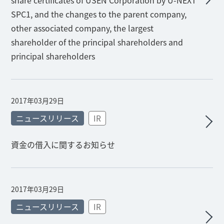
share certificates of USEN Corporation by U-NEXT
SPC1, and the changes to the parent company,
other associated company, the largest
shareholder of the principal shareholders and
principal shareholders
2017年03月29日
ニュースリリース
IR
資金の借入に関するお知らせ
2017年03月29日
ニュースリリース
IR