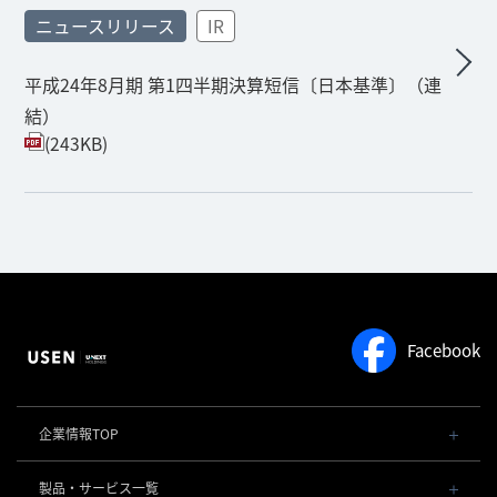
ニュースリリース
IR
平成24年8月期 第1四半期決算短信〔日本基準〕（連
結）
(243KB)
Facebook
企業情報TOP
会社概要・役員一覧
製品・サービス一覧