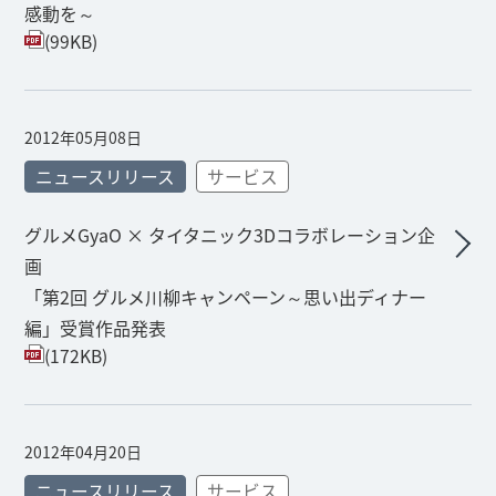
感動を～
(99KB)
2012年05月08日
ニュースリリース
サービス
グルメGyaO × タイタニック3Dコラボレーション企
画
「第2回 グルメ川柳キャンペーン～思い出ディナー
編」受賞作品発表
(172KB)
2012年04月20日
ニュースリリース
サービス