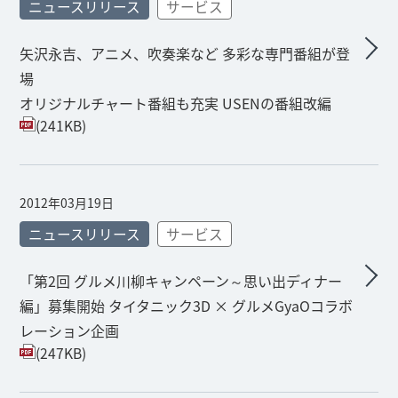
ニュースリリース
サービス
矢沢永吉、アニメ、吹奏楽など 多彩な専門番組が登
場
オリジナルチャート番組も充実 USENの番組改編
(241KB)
2012年03月19日
ニュースリリース
サービス
「第2回 グルメ川柳キャンペーン～思い出ディナー
編」募集開始 タイタニック3D × グルメGyaOコラボ
レーション企画
(247KB)