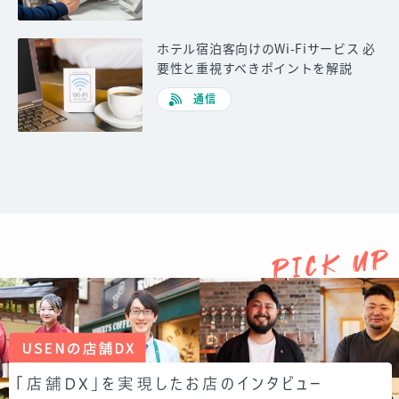
ホテル宿泊客向けのWi-Fiサービス 必
要性と重視すべきポイントを解説
通信