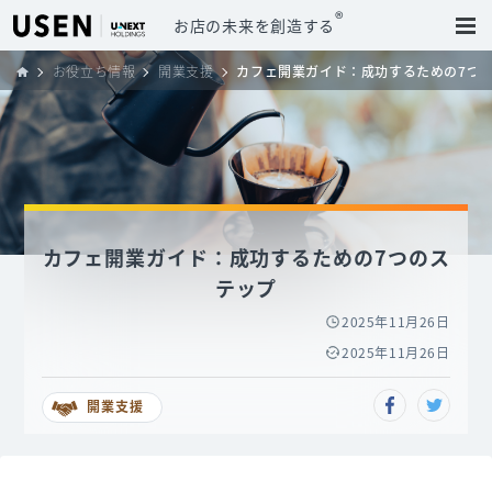
®
お店の未来を創造する
お役立ち情報
開業支援
カフェ開業ガイド：成功するための7つ
カフェ開業ガイド：成功するための7つのス
テップ
2025年11月26日
2025年11月26日
開業支援