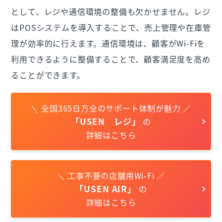
として、レジや通信環境の整備も欠かせません。レジ
はPOSシステムを導入することで、売上管理や在庫管
理が効率的に行えます。通信環境は、顧客がWi-Fiを
利用できるように整備することで、顧客満足度を高め
ることができます。
＼ 全国365日万全のサポート体制が魅力 ／
「USEN レジ」
の
詳細はこちら
＼ 工事不要の店舗用Wi-Fi ／
「USEN AIR」
の
詳細はこちら