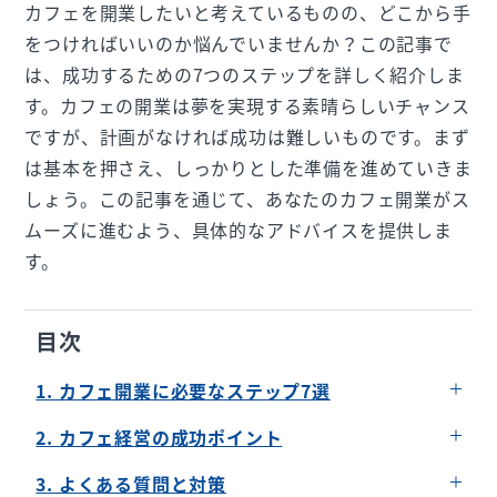
カフェを開業したいと考えているものの、どこから手
をつければいいのか悩んでいませんか？この記事で
は、成功するための7つのステップを詳しく紹介しま
す。カフェの開業は夢を実現する素晴らしいチャンス
ですが、計画がなければ成功は難しいものです。まず
は基本を押さえ、しっかりとした準備を進めていきま
しょう。この記事を通じて、あなたのカフェ開業がス
ムーズに進むよう、具体的なアドバイスを提供しま
す。
目次
1. カフェ開業に必要なステップ7選
マーケットリサーチを行う
2. カフェ経営の成功ポイント
資金計画を立てる
顧客満足度を高める方法
3. よくある質問と対策