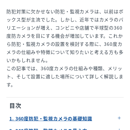
防犯対策に欠かせない防犯・監視カメラは、以前はボ
ックス型が主流でした。しかし、近年ではカメラのバ
リエーションが増え、コンビニや店舗で半球型の360
度防カメラを目にする機会が増加しています。これか
ら防犯・監視カメラの設置を検討する際に、360度カ
メラの仕組みや特徴について知りたいと考える方も多
いかもしれません。
この記事では、360度カメラの仕組みや種類、メリッ
ト、そして設置に適した場所について詳しく解説しま
す。
目次
1. 360度防犯・監視カメラの基礎知識
360度防犯・監視カメラとは？