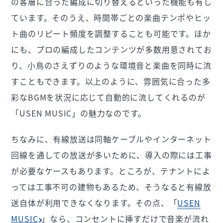
の客層に合った編成に切り替えるといった機能も有し
ています。そのうえ、時間帯ごとの楽曲テンポやヒッ
ト曲のリピート頻度を調整することも可能です。ほか
にも、プロの編成したコンテンツが多数用意されてお
り、小鳥のさえずりのような環境音と楽曲を同時に流
すこともできます。以上のように、雰囲気に合った多
彩なBGMを状況に応じて自動的に流してくれるのが
「USEN MUSIC」の魅力なのです。
ちなみに、有線放送は同軸ケーブルやインターネット
回線を通しての放送が多いために、導入の際には工事
が必要なケースもあります。ところが、テナントによ
っては工事不可の建物もあるため、そうなると有線放
送自体が利用できなくなります。その点、「
USEN
MUSIC
」なら、コンセントに挿すだけで音楽が流れ