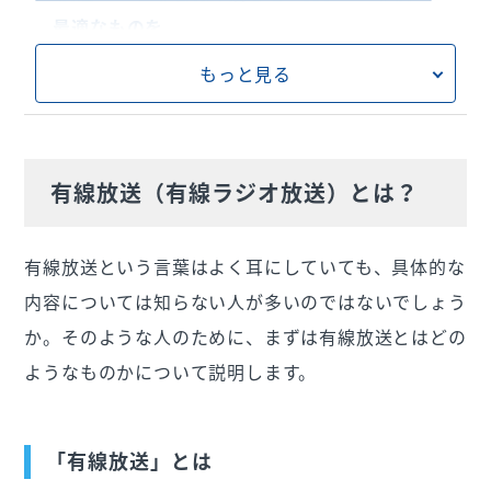
「USEN MUSIC」でできること
最適なものを
どうやって導入するの？
もっと見る
有線放送（有線ラジオ放送）とは？
有線放送という言葉はよく耳にしていても、具体的な
内容については知らない人が多いのではないでしょう
か。そのような人のために、まずは有線放送とはどの
ようなものかについて説明します。
「有線放送」とは