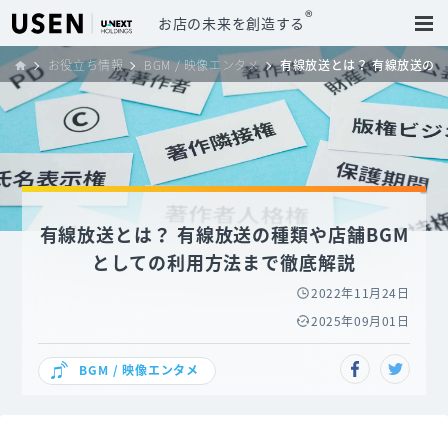
®
お店の未来を創造する
お役立ち情報
BGM / 映像エンタメ
有線放送とは？ 有線放送の
有線放送とは？ 有線放送の種類や店舗BGM
としての利用方法まで徹底解説
2022年11月24日
2025年09月01日
BGM / 映像エンタメ