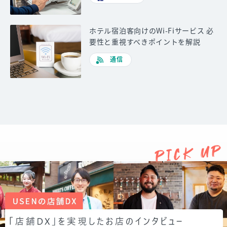
ホテル宿泊客向けのWi-Fiサービス 必
要性と重視すべきポイントを解説
通信