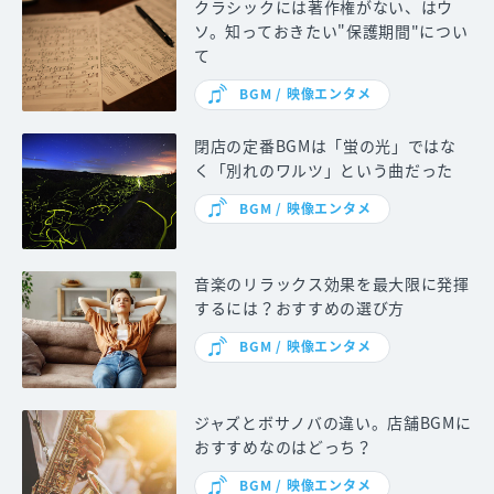
クラシックには著作権がない、はウ
ソ。知っておきたい"保護期間"につい
て
BGM / 映像エンタメ
閉店の定番BGMは「蛍の光」ではな
く「別れのワルツ」という曲だった
BGM / 映像エンタメ
音楽のリラックス効果を最大限に発揮
するには？おすすめの選び方
BGM / 映像エンタメ
ジャズとボサノバの違い。店舗BGMに
おすすめなのはどっち？
BGM / 映像エンタメ