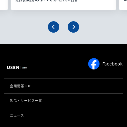
Facebook
企業情報TOP
会社概要・役員一覧
製品・サービス一覧
事業内容
導入事例
ニュース
POSレジ 他
社長メッセージ
お役立ち情報