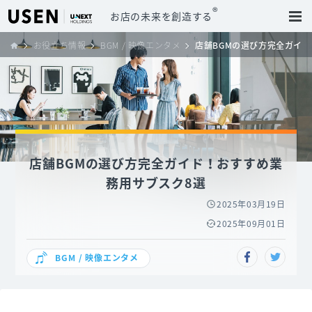
®
お店の未来を創造する
お役立ち情報
BGM / 映像エンタメ
店舗BGMの選び方完全ガイ
店舗BGMの選び方完全ガイド！おすすめ業
務用サブスク8選
2025年03月19日
2025年09月01日
BGM / 映像エンタメ