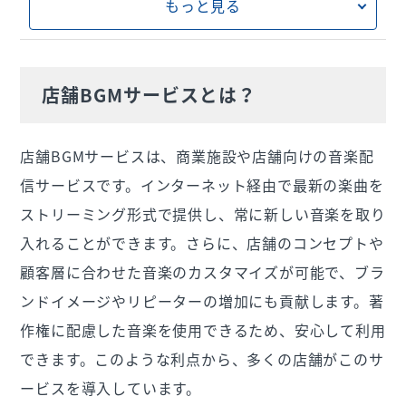
もっと見る
11. 店舗BGMサービス選びのまとめ
12. 手軽さを求めるなら「USEN MUSIC」がお
すすめ
店舗BGMサービスとは？
「USEN MUSIC」サポート体制
まずは無料で資料請求を
店舗BGMサービスは、商業施設や店舗向けの音楽配
信サービスです。インターネット経由で最新の楽曲を
ストリーミング形式で提供し、常に新しい音楽を取り
入れることができます。さらに、店舗のコンセプトや
顧客層に合わせた音楽のカスタマイズが可能で、ブラ
ンドイメージやリピーターの増加にも貢献します。著
作権に配慮した音楽を使用できるため、安心して利用
できます。このような利点から、多くの店舗がこのサ
ービスを導入しています。