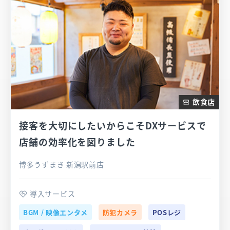
飲食店
接客を大切にしたいからこそDXサービスで
店舗の効率化を図りました
博多うずまき 新潟駅前店
導入サービス
BGM / 映像エンタメ
防犯カメラ
POSレジ