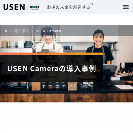
®
お店の未来を創造する
導入事例
USEN Camera
USEN Cameraの導入事例