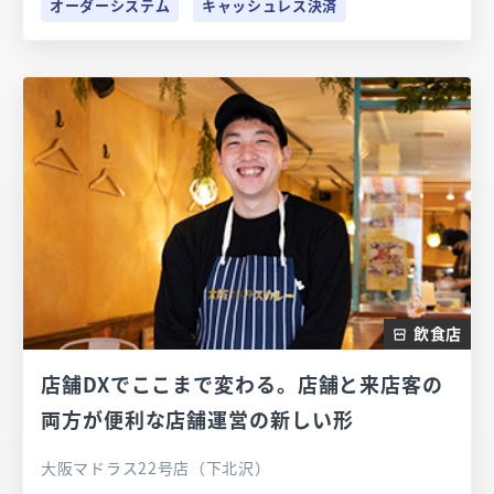
オーダーシステム
キャッシュレス決済
飲食店
店舗DXでここまで変わる。店舗と来店客の
両方が便利な店舗運営の新しい形
大阪マドラス22号店（下北沢）