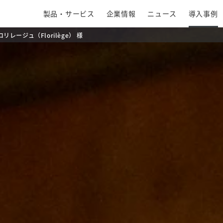
製品・サービス
企業情報
ニュース
導入事例
ロリレージュ（Florilège） 様