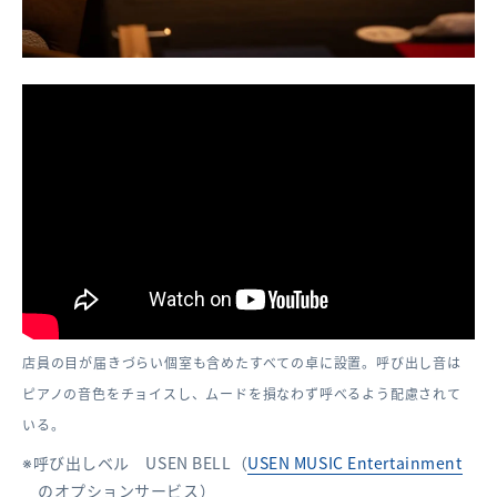
店員の目が届きづらい個室も含めたすべての卓に設置。呼び出し音は
ピアノの音色をチョイスし、ムードを損なわず呼べるよう配慮されて
いる。
呼び出しベル USEN BELL（
USEN MUSIC Entertainment
のオプションサービス）