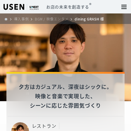
®
お店の未来を創造する
導入事例
BGM / 映像エンタメ
dining GRASH 様
夕方はカジュアル、深夜はシックに。
映像と音楽で実現した、
シーンに応じた雰囲気づくり
レストラン