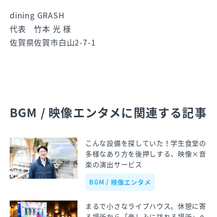
dining GRASH
代表 竹本 光 様
佐賀県佐賀市白山2-7-1
BGM / 映像エンタメに関連する記事
こんな設備を探していた！学生食堂の
多様なあり方を後押しする、映像×音
楽の演出サービス
BGM / 映像エンタメ
まるで小さなライブハウス。休憩に寄
る場所から「楽しみに訪れる場所」へ