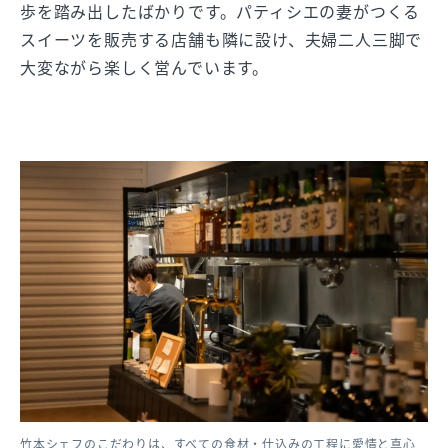
歩を踏み出したばかりです。パティシエの妻がつくる
スイーツを販売する店舗も隣に設け、夫婦二人三脚で
大変ながら楽しく営んでいます。
竹本シェフのこだわりは、すべての食材・仕込みの工程に愛情と真心