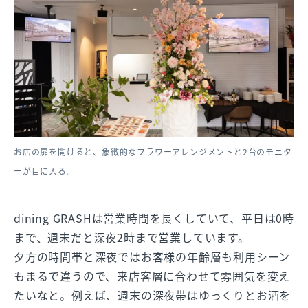
お店の扉を開けると、象徴的なフラワーアレンジメントと2台のモニタ
ーが目に入る。
dining GRASHは営業時間を長くしていて、平日は0時
まで、週末だと深夜2時まで営業しています。
夕方の時間帯と深夜ではお客様の年齢層も利用シーン
もまるで違うので、来店客層に合わせて雰囲気を変え
たいなと。例えば、週末の深夜帯はゆっくりとお酒を