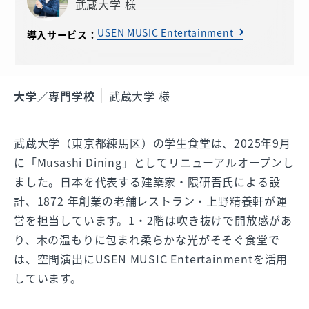
武蔵大学 様
USEN MUSIC Entertainment
導入サービス：
大学／専門学校
武蔵大学 様
武蔵大学（東京都練馬区）の学生食堂は、2025年9月
に「Musashi Dining」としてリニューアルオープンし
ました。日本を代表する建築家・隈研吾氏による設
計、1872 年創業の老舗レストラン・上野精養軒が運
営を担当しています。1・2階は吹き抜けで開放感があ
り、木の温もりに包まれ柔らかな光がそそぐ食堂で
は、空間演出にUSEN MUSIC Entertainmentを活用
しています。