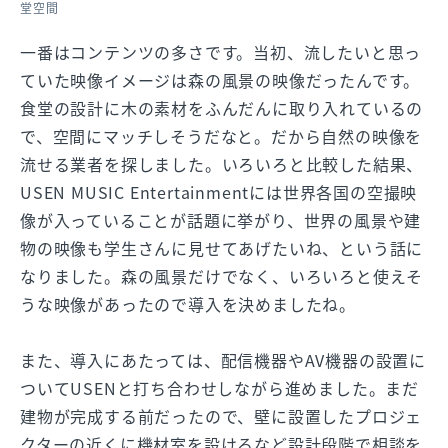
堂空間
一番はコンテンツの多さです。当初、流したいと思っ
ていた映像イメージは森の風景の映像だったんです。
食堂の設計に木の素材をふんだんに取り入れているの
で、空間にマッチしそうだなと。だから自然の映像を
流せる業者を探しました。いろいろと比較した結果、
USEN MUSIC Entertainmentには世界各国の空撮映
像が入っていることが話題に挙がり、世界の風景や建
物の映像も学生さんに見せてあげたいね、という話に
なりました。森の風景だけでなく、いろいろと使えそ
うな映像があったので導入を決めましたね。
また、導入にあたっては、配信機器やAV機器の設置に
ついてUSENと打ち合わせしながら進めました。まだ
建物が完成する前だったので、壁に設置したプロジェ
クターの近くに機材室を設けるなど設計段階で相談を