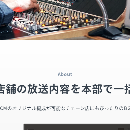
About
店舗の放送内容を本部で一
CMのオリジナル編成が可能なチェーン店にもぴったりのB