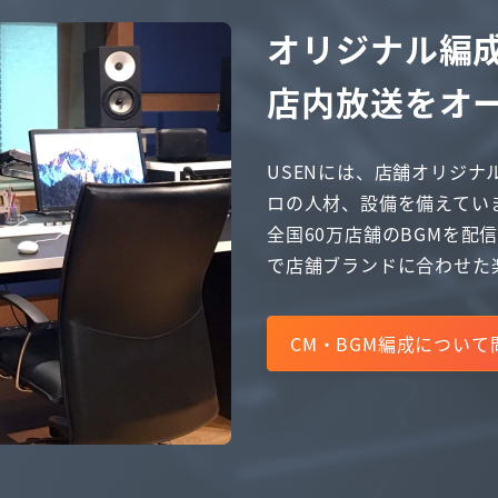
オリジナル編
店内放送をオ
USENには、店舗オリジナ
ロの人材、設備を備えてい
全国60万店舗のBGMを配
で店舗ブランドに合わせた
CM・BGM編成について