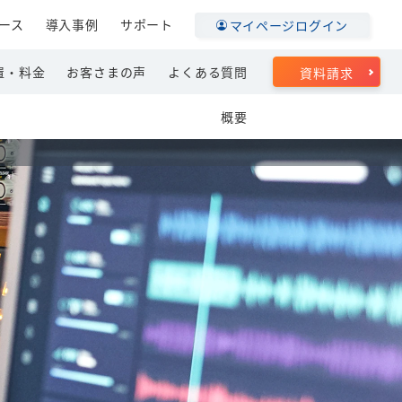
ース
導入事例
サポート
マイページログイン
置・料金
お客さまの声
よくある質問
資料請求
概要