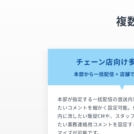
複
チェーン店向け多
本部から一括配信 + 店舗
本部が指定する一括配信の放送内
たいコメントを細かく設定可能。
内に流したい販促CMや、スタッ
たい業務連絡用コメントを設定す
マイズが可能です。