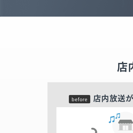
店
店内放送
before