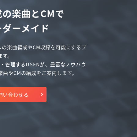
成の楽曲とCMで
ーダーメイド
ルの楽曲編成やCM収録を可能にするプ
ます。
信・管理するUSENが、豊富なノウハウ
楽曲やCMの編成をご案内します。
問い合わせる