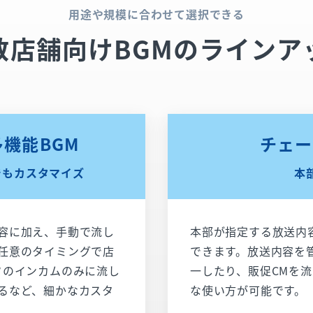
用途や規模に合わせて選択できる
数店舗向けBGMのラインア
機能BGM
チェー
でもカスタマイズ
本
容に加え、手動で流し
本部が指定する放送内
任意のタイミングで店
できます。放送内容を
フのインカムのみに流し
一したり、販促CMを
るなど、細かなカスタ
な使い方が可能です。