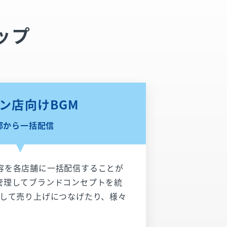
ップ
ン店向けBGM
部から一括配信
容を各店舗に一括配信することが
管理してブランドコンセプトを統
流して売り上げにつなげたり、様々