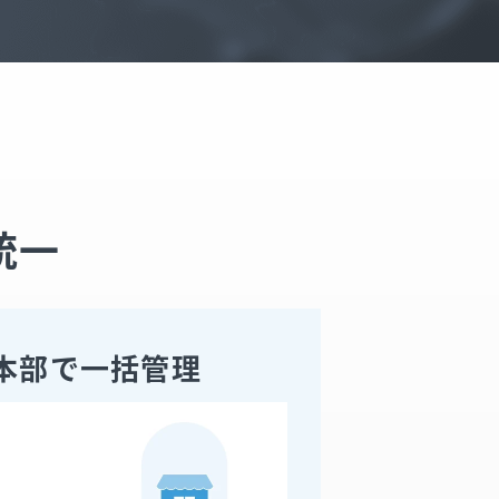
統一
本部で一括管理