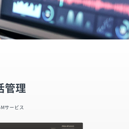
括管理
GMサービス