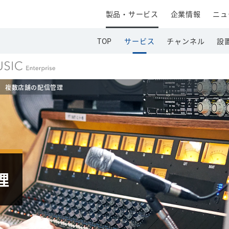
製品・サービス
企業情報
ニュ
TOP
サービス
チャンネル
設
複数店舗の配信管理
理