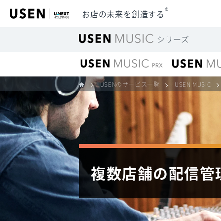
®
お店の未来を創造する
USENのサービス一覧
USEN MUSIC
複数店舗の配信管