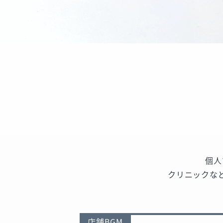
個人
クリニックな
店舗BGM