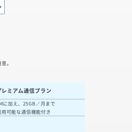
用意。
プレミアム通信プラン
GMに加え、25GB／月まで
利用可能な通信機能付き