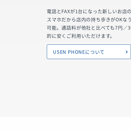
電話とFAXが1台になった新しいお店
スマホだから店内の持ち歩きがOKなう
可能。通話料が他社と比べても7円／3
的に安くご利用いただけます。
USEN PHONEについて