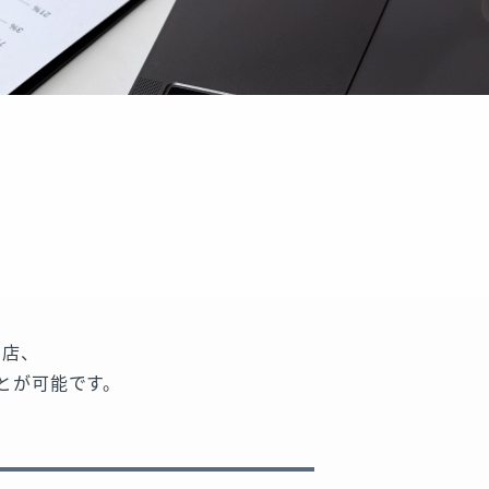
売店、
とが可能です。