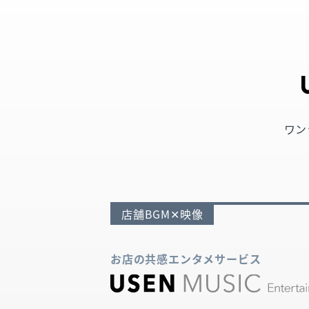
ワン
店舗BGM✕映像
お店の共感エンタメサービス