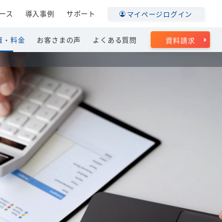
ース
導入事例
サポート
マイページログイン
置・料金
お客さまの声
よくある質問
資料請求