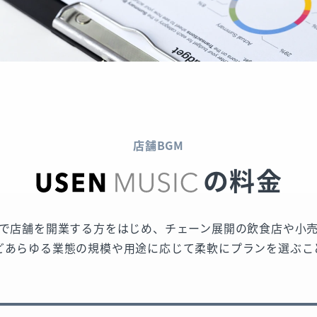
店舗BGM
の料金
で店舗を開業する方をはじめ、チェーン展開の飲食店や小
どあらゆる業態の規模や用途に応じて柔軟にプランを選ぶこ