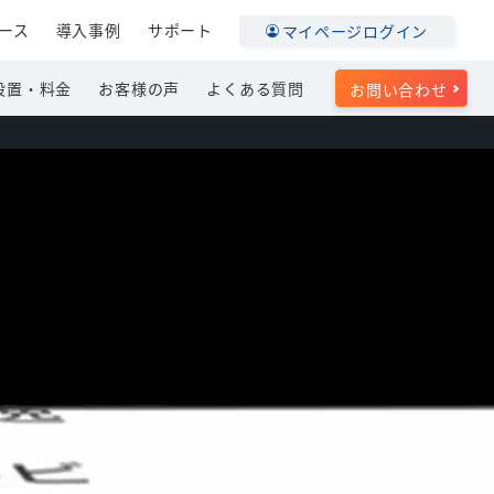
ース
導入事例
サポート
マイページログイン
設置・料金
お客様の声
よくある質問
お問い合わせ