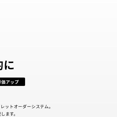
的に
単価アップ
ブレットオーダーシステム。
現します。