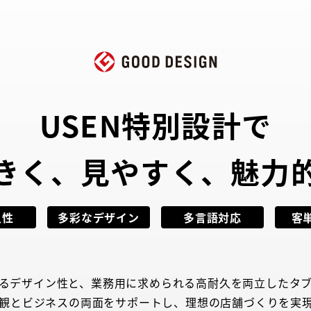
USEN特別設計で
きく、見やすく、
魅力
久性
多彩なデザイン
多言語対応
客
るデザイン性と、業務用に求められる高耐久を両立したタ
観とビジネスの両面をサポートし、理想の店舗づくりを実