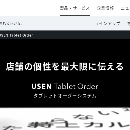
製品・サービス
企業情報
ニュ
ラインアップ
頼れるレジを。
USEN Tablet Order
店舗の個性を
最大限に伝える
タブレットオーダーシステム