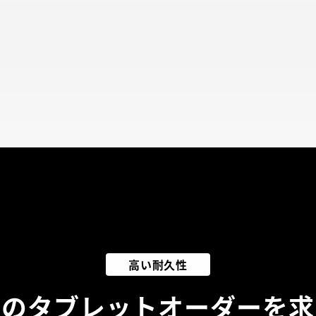
高い耐久性
想のタブレットオーダー
を求