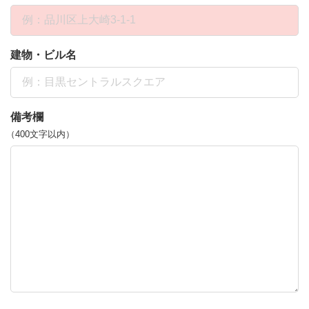
建物・ビル名
備考欄
（400文字以内）