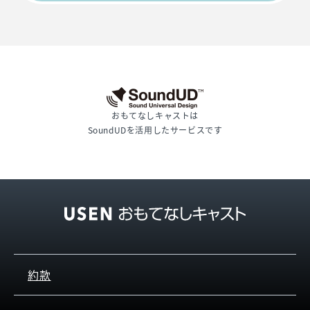
おもてなしキャストは
SoundUDを活用したサービスです
約款