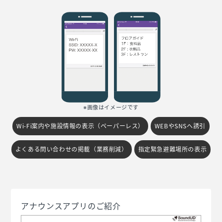
※画像はイメージです
Wi-Fi案内や施設情報の表示（ペーパーレス）
WEBやSNSへ誘引
よくある問い合わせの掲載（業務削減）
指定緊急避難場所の表示
アナウンスアプリのご紹介