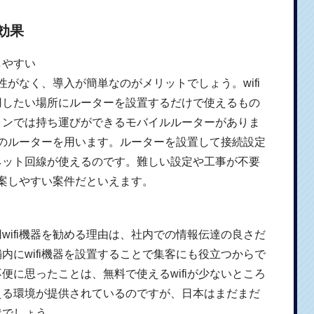
効果
しやすい
要性がなく、導入が簡単なのがメリットでしょう。wifi
用したい場所にルーターを設置するだけで使えるもの
ォンでは持ち運びができるモバイルルーターがありま
置型のルーターを用います。ルーターを設置して接続設定
ネット回線が使えるのです。難しい設定や工事が不要
提案しやすい案件だといえます。
wifi機器を勧める理由は、社内での情報伝達の良さだ
内にwifi機器を設置することで集客にも役立つからで
便に思ったことは、無料で使えるwifiが少ないところ
える環境が提供されているのですが、日本はまだまだ
状でしょう。