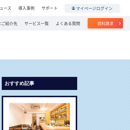
ュース
導入事例
サポート
マイページログイン
なご紹介先
サービス一覧
よくある質問
資料請求
おすすめ記事