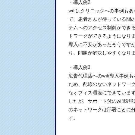
・導入例2
wifiはクリニックへの事例も
で、患者さんが待っている間
テムへのアクセス制御ができ
トワークができるようになり
導入に不安があったそうですが
り、問題が解決しやすくなり
・導入例3
広告代理店へのwifi導入事
ため、配線のないネットワーク
なオフィス環境にできていま
したが、サポート付のwifi
のネットワークは部署ごとに
す。