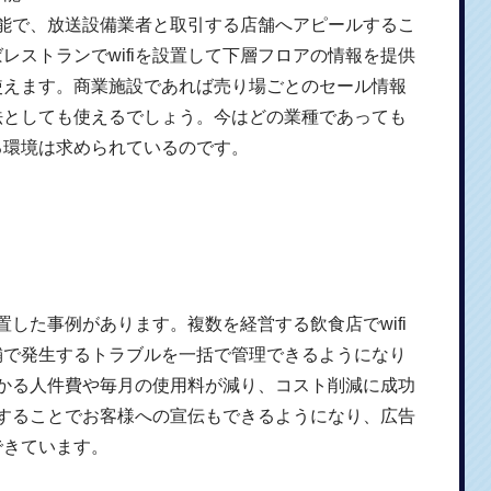
が可能で、放送設備業者と取引する店舗へアピールするこ
レストランでwifiを設置して下層フロアの情報を提供
使えます。商業施設であれば売り場ごとのセール情報
法としても使えるでしょう。今はどの業種であっても
る環境は求められているのです。
設置した事例があります。複数を経営する飲食店でwifi
舗で発生するトラブルを一括で管理できるようになり
にかかる人件費や毎月の使用料が減り、コスト削減に成功
設置することでお客様への宣伝もできるようになり、広告
できています。