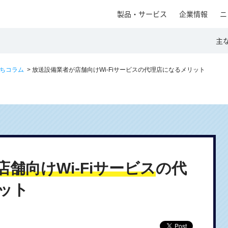
製品・サービス
企業情報
ニ
主
立ちコラム
> 放送設備業者が店舗向けWi-Fiサービスの代理店になるメリット
店舗向けWi-Fiサービス
の代
ット