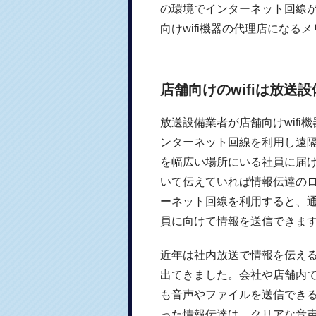
の環境でインターネット回線
向けwifi機器の代理店になる
店舗向けのwifiは放送
放送設備業者が店舗向けwifi
ンターネット回線を利用し遠
を幅広い場所にいる社員に届
いて伝えていれば情報伝達のロ
ーネット回線を利用すると、
員に向けて情報を送信できま
近年は社内放送で情報を伝える
出てきました。会社や店舗内
も音声やファイルを送信でき
った情報伝達は、クリアな音