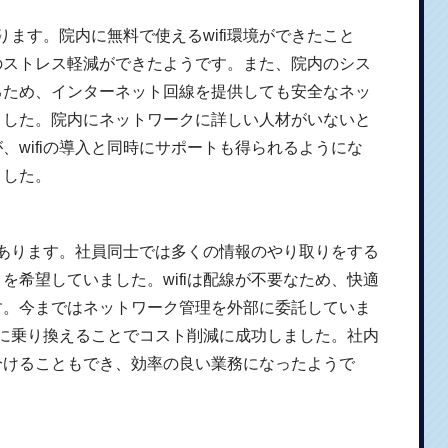
あります。院内に無料で使えるwifi環境ができたこと
のストレス軽減ができたようです。また、院内のシス
るため、インターネット回線を提供しても安全なネッ
ました。院内にネットワークに詳しい人材がいないと
、wifiの導入と同時にサポートも得られるようにな
ました。
例もあります。社員同士では多くの情報のやり取りをする
を希望していました。wifiは配線が不要なため、快適
す。今まではネットワーク管理を外部に委託していま
環境に乗り換えることでコスト削減に成功しました。社内
分けることもでき、効率の良い業務になったようで