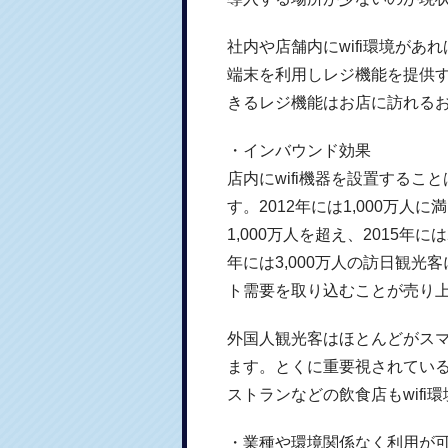
社内や店舗内にwifi環境が
端末を利用しレジ機能を提供
きるレジ機能はお店に訪れる
・インバウンド効果
店内にwifi機器を設置する
す。2012年には1,000万
1,000万人を超え、2015年
年には3,000万人の訪日観
ト需要を取り込むことが売り
外国人観光客はほとんどがス
ます。とくに重要視されている
ストランなどの飲食店もwifi
・業種や環境関係なく利用が