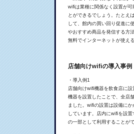
wifiは業種に関係なく設置
とができるでしょう。たとえば
して、館内の買い回り促進に
やおすすめ商品を発信する方
無料でインターネットが使え
店舗向けwifiの導入事例
・導入例1
店舗向けwifi機器を飲食店に
機器を設置したことで、全店
ました。wifiの設置は設備
しています。店内にwifiを
の一部として利用することが