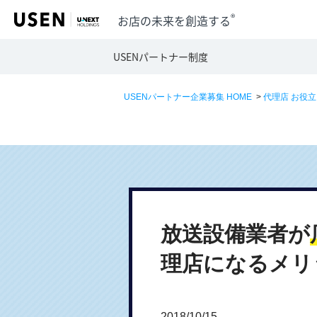
®
お店の未来を創造する
USENパートナー制度
USENパートナー企業募集 HOME
>
代理店 お役
放送設備業者が
理店になるメリ
2018/10/15