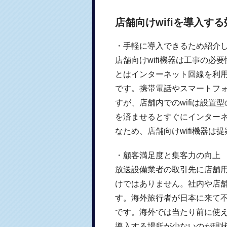
店舗向けwifiを導入する
・手軽に導入できるため紹介
店舗向けwifi機器は工事の必
とはインターネット回線を利
です。携帯電話やスマートフ
すが、店舗内でのwifiは設
を済ませるとすぐにインター
なため、店舗向けwifi機器は
・顧客満足度と集客力の向上
放送設備業者の取引先に店舗用
けではありません。社内や店舗
す。海外旅行者が日本に来て不
です。海外では当たり前に使
導入する場所が少ないのが現