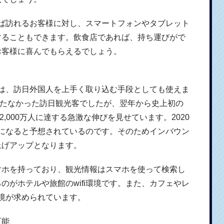
あれば訪れるお客様に対し、スマートフォンやタブレット
することもできます。飲食店であれば、持ち運びがで
お客様に喜んでもらえるでしょう。
ことは、訪日外国人を上手く取り込む手段としても使えま
人に満たなかった訪日観光客でしたが、翌年から史上初の
には2,000万人に達する急激な伸びを見せています。2020
光客になると予想されているのです。そのためインバウン
上げアップとなります。
マホを持っており、観光情報はスマホを使って検索し
のがホテルや旅館のwifi環境です。また、カフェやレ
環境が求められています。
可能