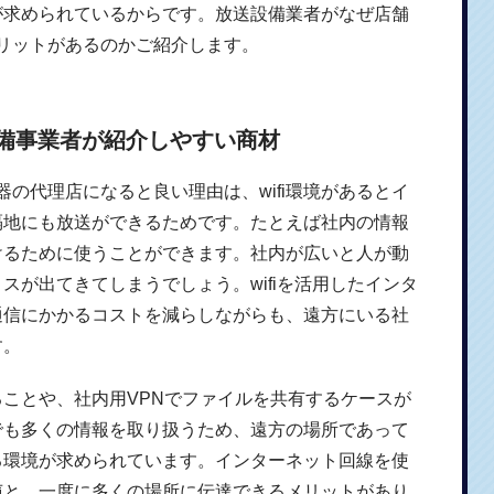
が求められているからです。放送設備業者がなぜ店舗
メリットがあるのかご紹介します。
設備事業者が紹介しやすい商材
機器の代理店になると良い理由は、wifi環境があるとイ
隔地にも放送ができるためです。たとえば社内の情報
けるために使うことができます。社内が広いと人が動
スが出てきてしまうでしょう。wifiを活用したインタ
通信にかかるコストを減らしながらも、遠方にいる社
す。
ことや、社内用VPNでファイルを共有するケースが
でも多くの情報を取り扱うため、遠方の場所であって
る環境が求められています。インターネット回線を使
声と、一度に多くの場所に伝達できるメリットがあり