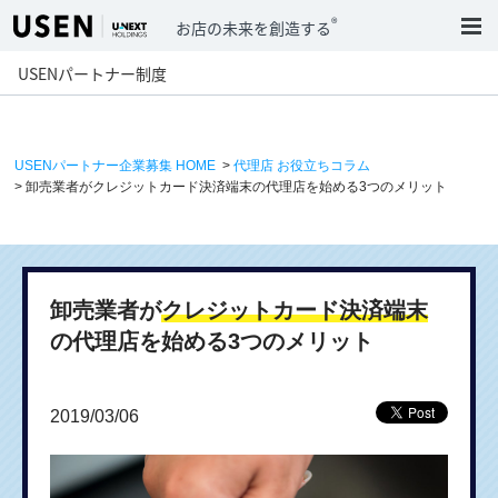
®
お店の未来を創造する
USENパートナー制度
USENパートナー企業募集 HOME
>
代理店 お役立ちコラム
> 卸売業者がクレジットカード決済端末の代理店を始める3つのメリット
卸売業者が
クレジットカード決済端末
の代理店を始める3つのメリット
2019/03/06