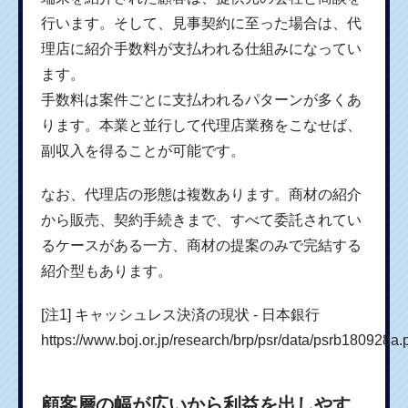
行います。そして、見事契約に至った場合は、代
理店に紹介手数料が支払われる仕組みになってい
ます。
手数料は案件ごとに支払われるパターンが多くあ
ります。本業と並行して代理店業務をこなせば、
副収入を得ることが可能です。
なお、代理店の形態は複数あります。商材の紹介
から販売、契約手続きまで、すべて委託されてい
るケースがある一方、商材の提案のみで完結する
紹介型もあります。
[注1] キャッシュレス決済の現状 - 日本銀行
https://www.boj.or.jp/research/brp/psr/data/psrb180928a.
顧客層の幅が広いから利益を出しやす