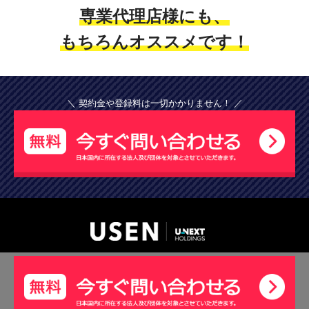
専業代理店様にも、
もちろんオススメです！
＼ 契約金や登録料は一切かかりません！ ／
USEN 新パートナー制度規約
個人情報保護方針
個人情報の取扱いについて
会社概要
お役立ちコラム
Copyright (c) USEN CORPORATION All Rights Reserved.