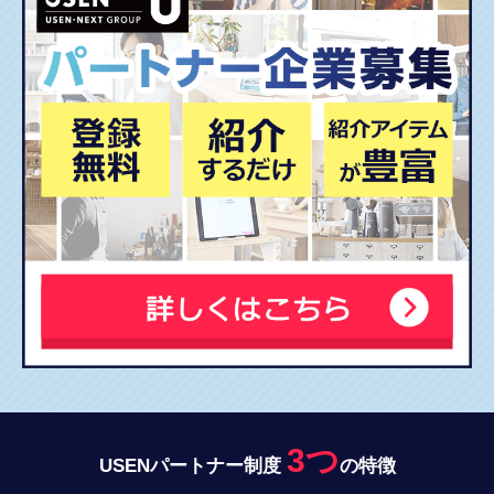
3つ
USENパートナー制度
の特徴