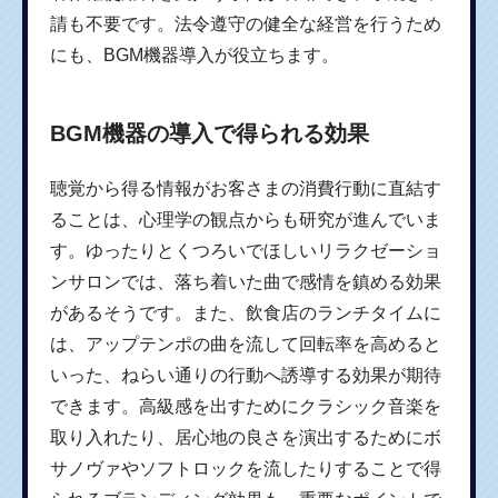
請も不要です。法令遵守の健全な経営を行うため
にも、BGM機器導入が役立ちます。
BGM機器の導入で得られる効果
聴覚から得る情報がお客さまの消費行動に直結す
ることは、心理学の観点からも研究が進んでいま
す。ゆったりとくつろいでほしいリラクゼーショ
ンサロンでは、落ち着いた曲で感情を鎮める効果
があるそうです。また、飲食店のランチタイムに
は、アップテンポの曲を流して回転率を高めると
いった、ねらい通りの行動へ誘導する効果が期待
できます。高級感を出すためにクラシック音楽を
取り入れたり、居心地の良さを演出するためにボ
サノヴァやソフトロックを流したりすることで得