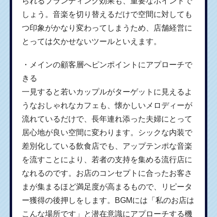
られるブランディング効果も、重要なポイントで
しょう。音楽を切り替えるだけで空間に対しても
つ印象がかなり変わってしまうため、店舗経営に
とっては欠かせないツールといえます。
・メインの顧客層へピンポイントにアプローチで
きる
一見すると若いカップルがターゲットに見えるよ
うなおしゃれなカフェも、懐かしいメロディーが
流れているだけで、長年連れ添った夫婦にとって
居心地が良い空間に変わります。シックな内装で
差別化している飲食店でも、アップテンポな音楽
を流すことにより、若者の支持を集める流行店に
なれるのです。お店のコンセプトに合ったお客さ
まが集まるほど満足度が高まるもので、リピータ
ー獲得の後押しをします。BGMには「私のお店は
こんな場所です」と潜在意識にアプローチする機