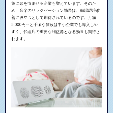
策に頭を悩ませる企業も増えています。そのた
め、音楽のリラクゼーション効果は、職場環境改
善に役立つとして期待されているのです。月額
5,000円～と手頃な値段は中小企業でも導入しや
すく、代理店の重要な利益源となる効果も期待さ
れます。