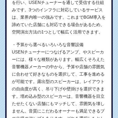
を行い、USENチューナーを通して受信する仕組
みです。3つのインフラに対応しているサービス
は、業界内唯一の強みです。これまでBGM導入を
諦めていた店舗にも対応できる場合があるため、
空間演出方法の1つとして幅広く活用できます。
・予算から選べるいろいろな音響設備
USENチューナーにつなげるアンプ、やスピーカ
ーには、様々な種類があります。幅広くそろえた
音響機器メーカーの中から、予算や店舗の雰囲気
に合わせて好きなものを選択して、工事を進める
が可能です。露出型のスピーカーは、レイアウト
の自由度が高く、吊り下げや壁掛けを選択できま
す。埋め込み型のスピーカーは、音響機器を目立
たせたくない店舗にもマッチして、雰囲気を壊し
ません。音質にこだわるオーナーも満足できるプ