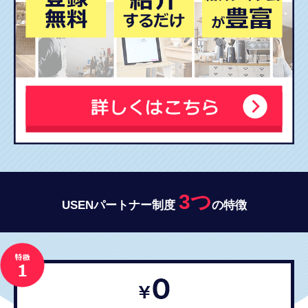
3つ
USENパートナー制度
の特徴