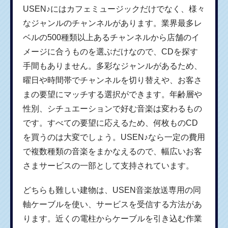
USEN♪にはカフェミュージックだけでなく、様々
なジャンルのチャンネルがあります。業界最多レ
ベルの500種類以上あるチャンネルから店舗のイ
メージに合うものを選ぶだけなので、CDを探す
手間もありません。多彩なジャンルがあるため、
曜日や時間帯でチャンネルを切り替えや、お客さ
まの要望にマッチする選択ができます。年齢層や
性別、シチュエーションで好む音楽は変わるもの
です。すべての要望に応えるため、何枚ものCD
を買うのは大変でしょう。USEN♪なら一定の費用
で複数種類の音楽をまかなえるので、幅広いお客
さまサービスの一部として支持されています。
どちらも難しい建物は、USEN音楽放送専用の同
軸ケーブルを使い、サービスを受信する方法があ
ります。近くの電柱からケーブルを引き込む作業