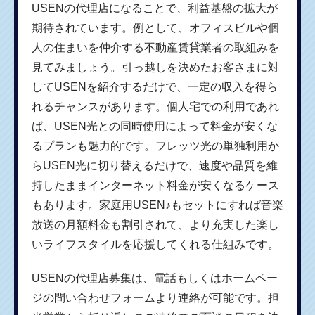
USENの代理店になることで、利益基盤の拡大が
期待されています。例として、オフィスビルや個
人の住まいを仲介する不動産賃貸業者の取組みを
見てみましょう。引っ越しを決めたお客さまに対
してUSENを紹介するだけで、一定の収入を得ら
れるチャンスがあります。個人宅での利用であれ
ば、USEN光との同時使用によって料金が安くな
るプランも魅力的です。フレッツ光の単独利用か
らUSEN光に切り替えるだけで、速度や品質を維
持したままインターネット料金が安くなるケース
もあります。家庭用USEN♪もセットにすれば音楽
放送の月額料金も割引されて、より充実した楽し
いライフスタイルを応援してくれる仕組みです。
USENの代理店募集は、電話もしくはホームペー
ジの問い合わせフォームより連絡が可能です。担