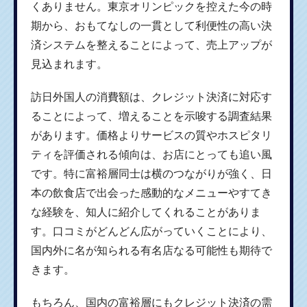
くありません。東京オリンピックを控えた今の時
期から、おもてなしの一貫として利便性の高い決
済システムを整えることによって、売上アップが
見込まれます。
訪日外国人の消費額は、クレジット決済に対応す
ることによって、増えることを示唆する調査結果
があります。価格よりサービスの質やホスピタリ
ティを評価される傾向は、お店にとっても追い風
です。特に富裕層同士は横のつながりが強く、日
本の飲食店で出会った感動的なメニューやすてき
な経験を、知人に紹介してくれることがありま
す。口コミがどんどん広がっていくことにより、
国内外に名が知られる有名店なる可能性も期待で
きます。
もちろん、国内の富裕層にもクレジット決済の需