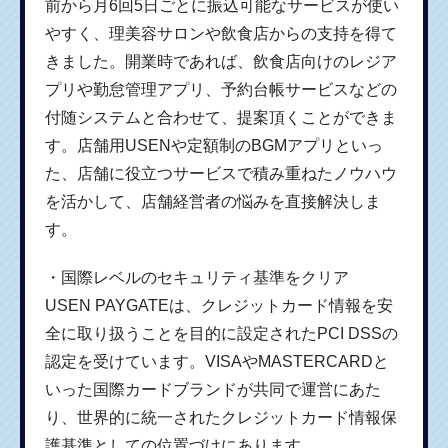
前から月6回5日ごとに振込可能なサービスが使い
やすく、理美容サロンや飲食店からの支持を得て
きました。開業時であれば、飲食店向けのレジア
プリや勤怠管理アプリ、予約台帳サービスなどの
付随システムと合わせて、提案頂くことができま
す。店舗用USENや定額制のBGMアプリといっ
た、店舗に役立つサービスで積み重ねたノウハウ
を活かして、店舗経営者の悩みを直接解決しま
す。
・国際レベルのセキュリティ基準をクリア
USEN PAYGATEは、クレジットカード情報を安
全に取り扱うことを目的に設定されたPCI DSSの
認定を受けています。VISAやMASTERCARDと
いった国際カードブランドが共同で運営にあた
り、世界的に統一されたクレジットカード情報保
護基準としての位置づけにあります。