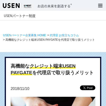
®
お店の未来を創造する
USENパートナー制度
USENパートナー企業募集 HOME
>
代理店 お役立ちコラム
> 高機能なクレジット端末USEN PAYGATEを代理店で取り扱うメリット
高機能な
クレジット端末USEN
PAYGATE
を代理店で取り扱うメリット
2018/11/10