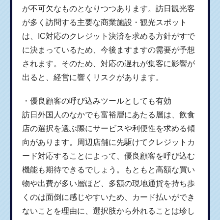
が不可欠なものとなりつつあります。訪日観光客
が多く訪問する主要な商業施設・観光スポット
は、IC対応のクレジット決済を求める方針がすで
に決まっているため、今後ますますの需要が予想
されます。そのため、対応の遅れが集客に影響が
出ると、経営に響くリスクがあります。
・優良顧客の呼び込みツールとしても有効
訪日外国人のなかでも富裕層にあたる層は、飲食
店の選択を選ぶ際にサービスや利便性を求める傾
向があります。周辺店舗に先駆けてクレジットカ
ード対応することによって、優良顧客を呼び込む
機能も期待できるでしょう。もともと高額な買い
物や出費が多い層ほど、多額の現地通貨を持ち歩
くのは面倒に感じやすいため、カード払いができ
ないことを理由に、選択肢から外れることは珍し