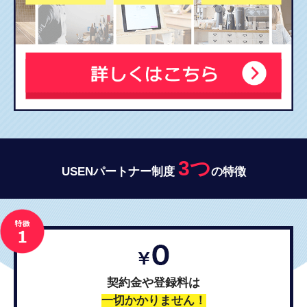
3つ
USENパートナー制度
の特徴
契約金や登録料は
一切かかりません！