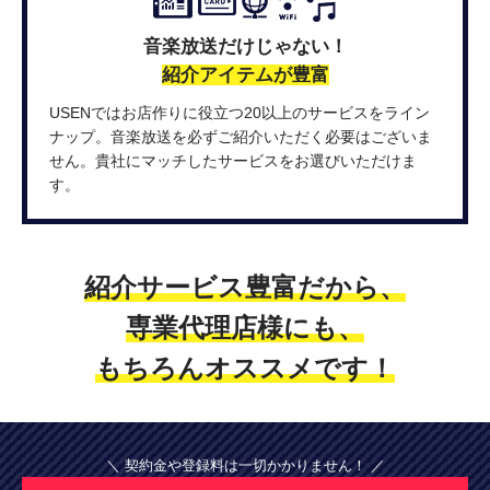
音楽放送だけじゃない！
紹介アイテムが豊富
USENではお店作りに役立つ20以上のサービスをライン
ナップ。音楽放送を必ずご紹介いただく必要はございま
せん。貴社にマッチしたサービスをお選びいただけま
す。
紹介サービス豊富だから、
専業代理店様にも、
もちろんオススメです！
＼ 契約金や登録料は一切かかりません！ ／