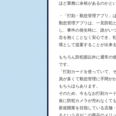
ほど業務に余裕があるのかと
・「打刻・勤怠管理アプリ」
勤怠管理アプリは、一見防犯
し、事件の発生時に、誰がい
念を抱くことなく安心でき、
環として提案することが出来
もちろん防犯面以外に通常の
です。
「打刻カードを使っていて、
員が多くて勤怠管理に手間が
もちらほらあります。
そのため、今もなお打刻カー
仮に防犯カメラが売れなくて
新規開業を目指している店舗
るという点がこの商品のメリ