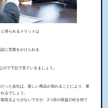
ると得られるメリットは
施設に営業をかけられる
なので下記で見ていきましょう。
売だった会社は、新しい商品が加わることにより、業
られるでしょう。
は製造元より少ないですが、2つ目の収益の柱を持て