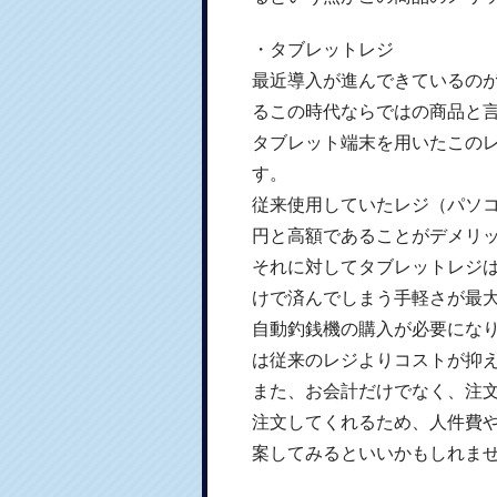
・タブレットレジ
最近導入が進んできているの
るこの時代ならではの商品と
タブレット端末を用いたこの
す。
従来使用していたレジ（パソコ
円と高額であることがデメリ
それに対してタブレットレジ
けで済んでしまう手軽さが最
自動釣銭機の購入が必要にな
は従来のレジよりコストが抑
また、お会計だけでなく、注
注文してくれるため、人件費
案してみるといいかもしれま