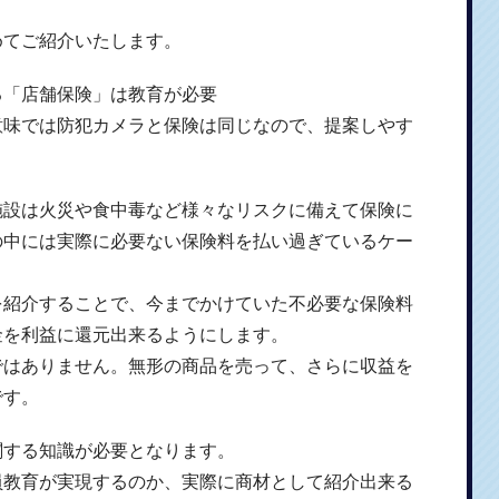
めてご紹介いたします。
る「店舗保険」は教育が必要
意味では防犯カメラと保険は同じなので、提案しやす
施設は火災や食中毒など様々なリスクに備えて保険に
の中には実際に必要ない保険料を払い過ぎているケー
を紹介することで、今までかけていた不必要な保険料
金を利益に還元出来るようにします。
ではありません。無形の商品を売って、さらに収益を
です。
関する知識が必要となります。
員教育が実現するのか、実際に商材として紹介出来る