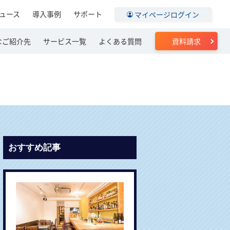
ュース
導入事例
サポート
マイページログイン
なご紹介先
サービス一覧
よくある質問
資料請求
おすすめ記事