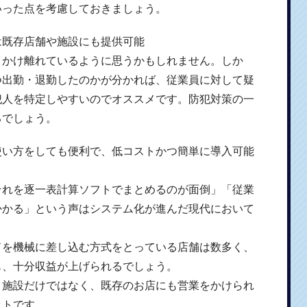
いった点を考慮しておきましょう。
は既存店舗や施設にも提供可能
とかけ離れているように思うかもしれません。しか
つ出勤・退勤したのかが分かれば、従業員に対して疑
犯人を特定しやすいのでオススメです。防犯対策の一
るでしょう。
使い方をしても便利で、低コストかつ簡単に導入可能
それを逐一表計算ソフトでまとめるのが面倒」「従業
かかる」という声はシステム化が進んだ現代において
ドを機械に差し込む方式をとっている店舗は数多く、
も、十分収益が上げられるでしょう。
・施設だけではなく、既存のお店にも営業をかけられ
ットです。