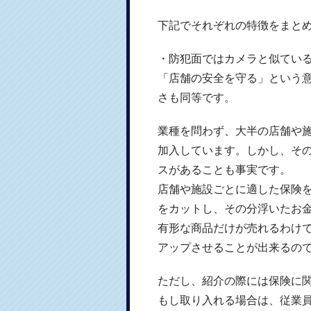
下記でそれぞれの特徴をまと
・防犯面ではカメラと似てい
「店舗の安全を守る」という
さも同等です。
業種を問わず、大半の店舗や
加入しています。しかし、そ
スがあることも事実です。
店舗や施設ごとに適した保険
をカットし、その分浮いたお
有形な商品だけが売れるわけ
アップさせることが出来るの
ただし、紹介の際には保険に
もし取り入れる場合は、従業