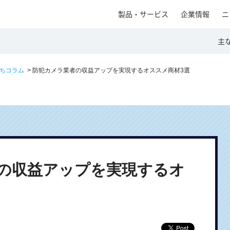
製品・サービス
企業情報
ニ
主
立ちコラム
> 防犯カメラ業者の収益アップを実現するオススメ商材3選
の収益アップを実現するオ