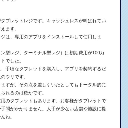
がタブレットレジです。キャッシュレスが叫ばれてい
言えます。
レジは、専用のアプリをインストールして使用しま
ン型レジ、ターミナル型レジ）は初期費用が100万
ットでした。
は、手頃なタブレットを購入し、アプリを契約するだ
大のウリです。
りますが、その点を差し引いたとしてもトータル的に
えられるのは確かです。
文用のタブレットもあります。お客様がタブレットで
や手間がかかりません。人手が少ない店舗や施設に提
せんね。