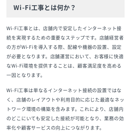
コンセントに挿すだけ最短3日で利用可能な
Wi-Fi工事とは何か？
「USEN AIR」
店舗&来店客向けフリーWi-Fiサービス「USEN
Wi-Fi」
Wi-Fi工事とは、店舗内で安定したインターネット接
続を実現するための重要なステップです。店舗経営者
の方がWi-Fiを導入する際、配線や機器の設置、設定
が必要となります。店舗運営において、お客様に快適
なWi-Fi環境を提供することは、顧客満足度を高める
一因となります。
Wi-Fi工事は単なるインターネット接続の設置ではな
く、店舗のレイアウトや利用目的に応じた最適なネッ
トワーク環境の構築を含みます。これにより、店舗内
のどこにいても安定した接続が可能となり、業務の効
率化や顧客サービスの向上につながります。