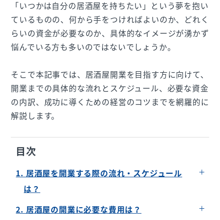
「いつかは自分の居酒屋を持ちたい」という夢を抱い
ているものの、何から手をつければよいのか、どれく
らいの資金が必要なのか、具体的なイメージが湧かず
悩んでいる方も多いのではないでしょうか。
そこで本記事では、居酒屋開業を目指す方に向けて、
開業までの具体的な流れとスケジュール、必要な資金
の内訳、成功に導くための経営のコツまでを網羅的に
解説します。
目次
1. 居酒屋を開業する際の流れ・スケジュール
は？
1. コンセプトを決める（1年～半年前）
2. 居酒屋の開業に必要な費用は？