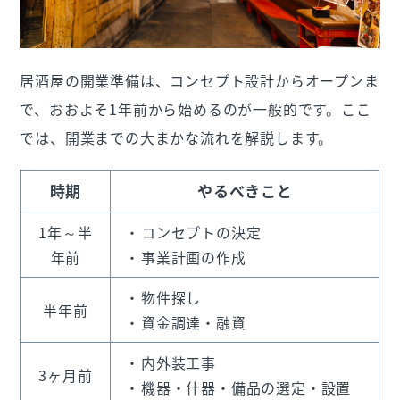
居酒屋の開業準備は、コンセプト設計からオープンま
で、おおよそ1年前から始めるのが一般的です。ここ
では、開業までの大まかな流れを解説します。
時期
やるべきこと
1年～半
コンセプトの決定
年前
事業計画の作成
物件探し
半年前
資金調達・融資
内外装工事
3ヶ月前
機器・什器・備品の選定・設置