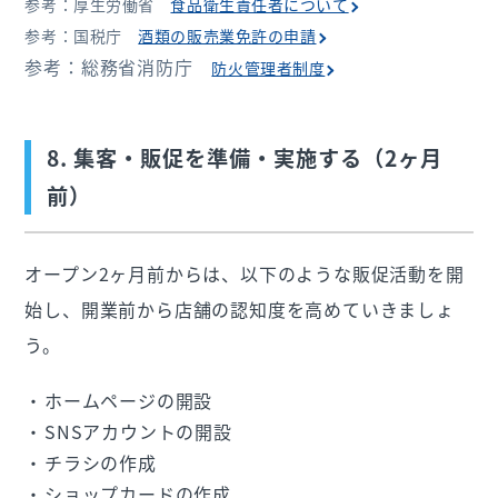
参考：厚生労働省
食品衛生責任者について
参考：国税庁
酒類の販売業免許の申請
参考：総務省消防庁
防火管理者制度
8. 集客・販促を準備・実施する（2ヶ月
前）
オープン2ヶ月前からは、以下のような販促活動を開
始し、開業前から店舗の認知度を高めていきましょ
う。
ホームページの開設
SNSアカウントの開設
チラシの作成
ショップカードの作成