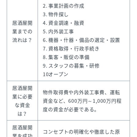
事業計画の作成
物件探し
居酒屋開
資金調達・融資
業までの
内外装工事
流れは？
機器・什器・備品の選定・設置
資格取得・行政手続き
集客・販促の準備
スタッフの募集・研修
オープン
居酒屋開
物件取得費や内外装工事費、運転
業に必要
資金など、600万円～1,000万円程
な資金
度の資金が必要である。
は？
居酒屋開
コンセプトの明確化や徹底した原
業を成功