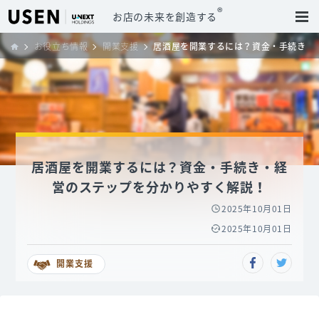
®
お店の未来を創造する
お役立ち情報
開業支援
居酒屋を開業するには？資金・手続き・
居酒屋を開業するには？資金・手続き・経
営のステップを分かりやすく解説！
2025年10月01日
2025年10月01日
開業支援