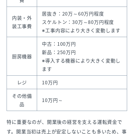
居抜き：20万～60万円程度
内装・外
スケルトン：30万～80万円程度
装工事費
※工事内容により大きく変動します
中古：100万円
新品：250万円
厨房機器
※導入する機器により大きく変動し
ます
レジ
10万円
その他備
10万円～
品
特に重要なのが、開業後の経営を支える運転資金で
す。開業当初は売上が安定しないことも多いため、事