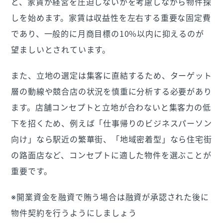
と、家賃が経営を圧迫しないかを考慮しながら物件探
しを始めます。家賃は収益性を左右する重要な固定費
であり、一般的に月商目標の10%以内に抑えるのが
望ましいとされています。
また、立地の選定は集客に直結するため、ターゲット
層の動線や競合店の状況を慎重に分析する必要があり
ます。店舗コンセプトと立地が合わないと集客力の低
下を招くため、例えば「仕事帰りのビジネスパーソン
向け」なら駅近の繁華街、「地域密着型」なら住宅街
の路面店など、コンセプトに適した物件を選ぶことが
重要です。
※開業資金を融資で賄う場合は融資が承認された後に
物件契約を行うようにしましょう