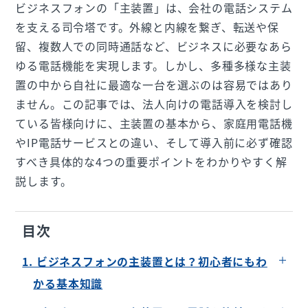
ビジネスフォンの「主装置」は、会社の電話システム
を支える司令塔です。外線と内線を繋ぎ、転送や保
留、複数人での同時通話など、ビジネスに必要なあら
ゆる電話機能を実現します。しかし、多種多様な主装
置の中から自社に最適な一台を選ぶのは容易ではあり
ません。この記事では、法人向けの電話導入を検討し
ている皆様向けに、主装置の基本から、家庭用電話機
やIP電話サービスとの違い、そして導入前に必ず確認
すべき具体的な4つの重要ポイントをわかりやすく解
説します。
目次
1. ビジネスフォンの主装置とは？初心者にもわ
かる基本知識
ビジネスフォンの主装置の基本機能