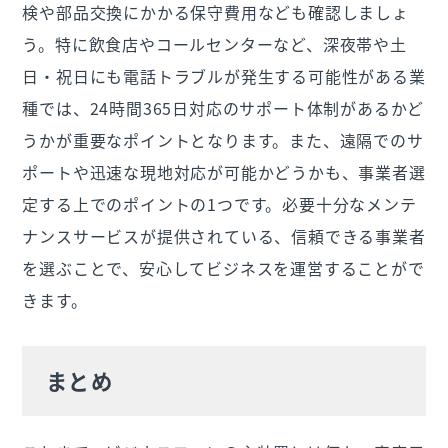
検や部品交換にかかる保守費用なども確認しましょ
う。特に飲食店やコールセンターなど、深夜帯や土
日・祝日にも電話トラブルが発生する可能性がある業
種では、24時間365日対応のサポート体制があるかど
うかが重要なポイントとなります。また、遠隔でのサ
ポートや迅速な現地対応が可能かどうかも、事業者選
定する上でのポイントの1つです。必要十分なメンテ
ナンスサービスが提供されている、信頼できる事業者
を選ぶことで、安心してビジネスを運営することがで
きます。
まとめ