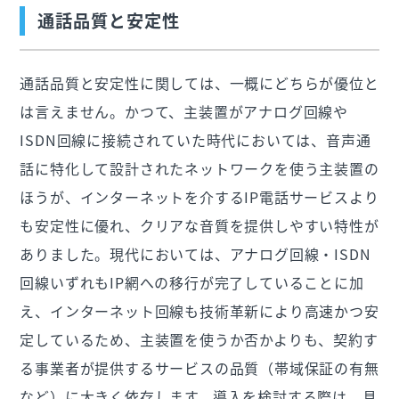
通話品質と安定性
通話品質と安定性に関しては、一概にどちらが優位と
は言えません。かつて、主装置がアナログ回線や
ISDN回線に接続されていた時代においては、音声通
話に特化して設計されたネットワークを使う主装置の
ほうが、インターネットを介するIP電話サービスより
も安定性に優れ、クリアな音質を提供しやすい特性が
ありました。現代においては、アナログ回線・ISDN
回線いずれもIP網への移行が完了していることに加
え、インターネット回線も技術革新により高速かつ安
定しているため、主装置を使うか否かよりも、契約す
る事業者が提供するサービスの品質（帯域保証の有無
など）に大きく依存します。導入を検討する際は、具