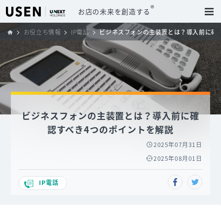
®
お店の未来を創造する
お役立ち情報
IP電話
ビジネスフォンの主装置とは？導入前に確
ビジネスフォンの主装置とは？導入前に確
認すべき4つのポイントを解説
2025年07月31日
2025年08月01日
IP電話