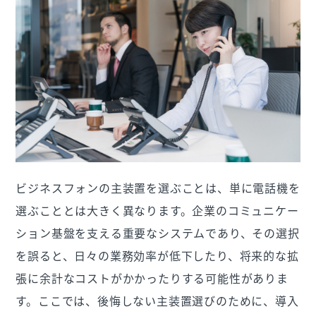
ビジネスフォンの主装置を選ぶことは、単に電話機を
選ぶこととは大きく異なります。企業のコミュニケー
ション基盤を支える重要なシステムであり、その選択
を誤ると、日々の業務効率が低下したり、将来的な拡
張に余計なコストがかかったりする可能性がありま
す。ここでは、後悔しない主装置選びのために、導入