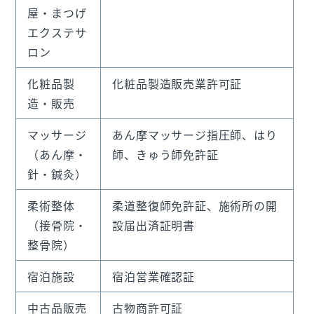
屋・まつげ
エクステサ
ロン
化粧品製
化粧品製造販売業許可証
造・販売
マッサージ
あん摩マッサージ指圧師、はり
（あん摩・
師、きゅう師免許証
針・鍼灸）
柔術整体
柔道整復師免許証、施術所の開
（接骨院・
設届出済証明書
整骨院）
宿泊施設
宿泊営業確認証
中古品販売
古物商許可証