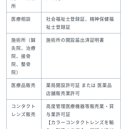
所
医療相談
社会福祉士登録証、精神保健福
祉士登録証
施術所（鍼
施術所の開設届出済証明書
灸院、治療
院、接骨
院、整骨
院）
医療品販売
薬局開設許可証 または 医薬品
店舗販売業許可
コンタクト
高度管理医療機器等販売業・貸
レンズ販売
与業許可証
【カラーコンタクトレンズを輸