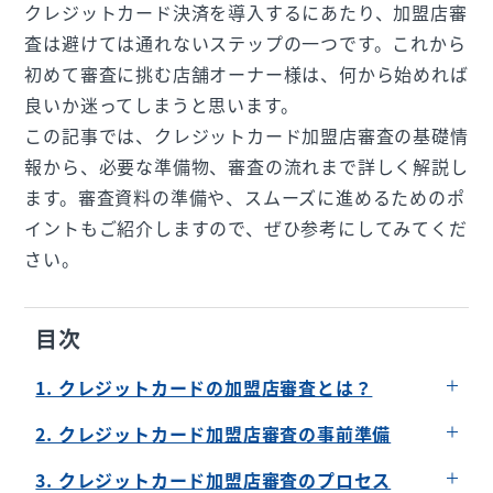
クレジットカード決済を導入するにあたり、加盟店審
査は避けては通れないステップの一つです。これから
初めて審査に挑む店舗オーナー様は、何から始めれば
良いか迷ってしまうと思います。
この記事では、クレジットカード加盟店審査の基礎情
報から、必要な準備物、審査の流れまで詳しく解説し
ます。審査資料の準備や、スムーズに進めるためのポ
イントもご紹介しますので、ぜひ参考にしてみてくだ
さい。
目次
1. クレジットカードの加盟店審査とは？
加盟店審査の基礎情報
2. クレジットカード加盟店審査の事前準備
加盟店審査が必要な理由
必要な提出書類の一覧
3. クレジットカード加盟店審査のプロセス