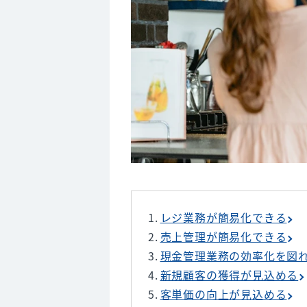
サービス開始
8. キャッシュレス決済に関してよ
Q.なぜキャッシュレス決済が推
Q.クレジットカード決済の機械
9. キャッシュレス決済は事業者
レジ業務が簡易化できる
売上管理が簡易化できる
現金管理業務の効率化を図
新規顧客の獲得が見込める
客単価の向上が見込める