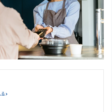
くあるQ&A
奨されているのですか？
を導入するだけでよいでしょうか？
・消費者にとってメリットがたくさん！
れる