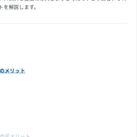
トを解説します。
済のメリット
済のデメリット