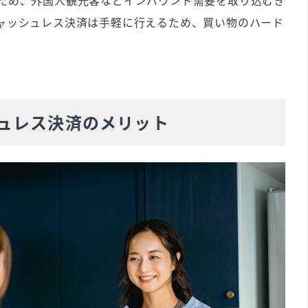
ため、外国人観光客などインバウンド需要を取り込むき
済のデメリット
ャッシュレス決済は手軽に行えるため、買い物のハード
いない店舗もある
きない可能性がある
ュレス決済のメリット
を選ぶ