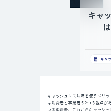
キャ
は
キャ
キャッシュレス決済を使うメリッ
は消費者と事業者の2つの視点が
いる消費者、これからキャッシュ