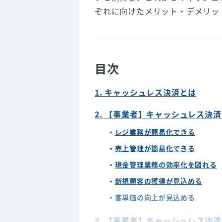
ぞれに向けたメリット・デメリッ
目次
1. キャッシュレス決済とは
2. 【事業者】キャッシュレス決
レジ業務が簡易化できる
売上管理が簡易化できる
現金管理業務の効率化を図れる
新規顧客の獲得が見込める
客単価の向上が見込める
3. 【事業者】キャッシュレス決