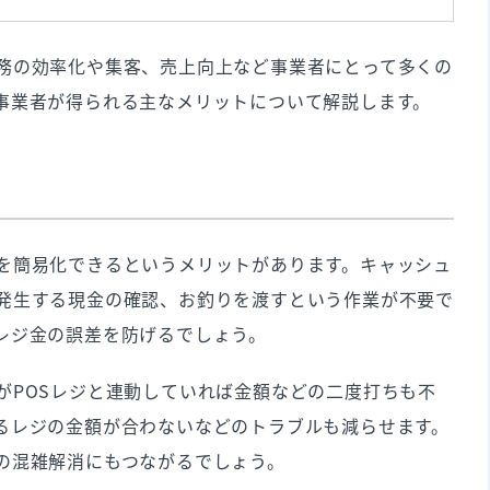
務の効率化や集客、売上向上など事業者にとって多くの
事業者が得られる主なメリットについて解説します。
を簡易化できるというメリットがあります。キャッシュ
発生する現金の確認、お釣りを渡すという作業が不要で
レジ金の誤差を防げるでしょう。
がPOSレジと連動していれば金額などの二度打ちも不
るレジの金額が合わないなどのトラブルも減らせます。
の混雑解消にもつながるでしょう。