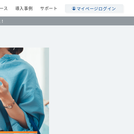
ース
導入事例
サポート
マイページログイン
説！