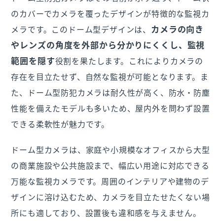
のカバーでカメラを覆ったデザインが特徴的な監視カ
カメラの向き
メラです。このドーム型デザインは、
やレンズの角度を外部から分かりにくくし、監視
範囲を隠す
役割を果たします。これによりカメラの
存在を目立たせず、自然な監視が可能となります。ま
た、ドーム型防犯カメラは耐久性が高く、防水・防塵
性能を備えたモデルも多いため、屋内外を問わず設置
できる柔軟性が魅力です。
ドーム型カメラは、家庭や小規模なオフィスから大型
の商業施設や公共施設まで、幅広い用途に対応できる
万能な監視カメラです。周囲のインテリアや建物のデ
ザインに溶け込むため、カメラを目立たせたくない場
所にも適しており、設置後も違和感を与えません。