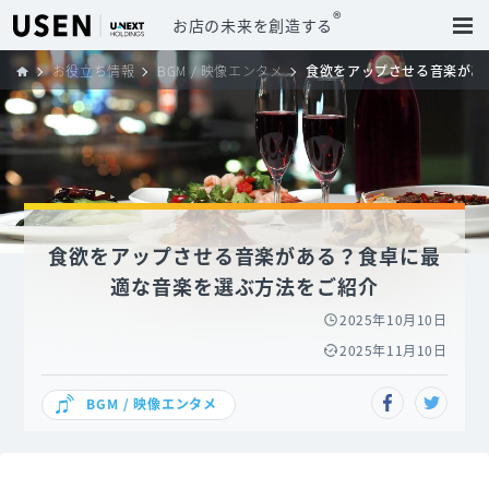
®
お店の未来を創造する
お役立ち情報
BGM / 映像エンタメ
食欲をアップさせる音楽があ
食欲をアップさせる音楽がある？食卓に最
適な音楽を選ぶ方法をご紹介
2025年10月10日
2025年11月10日
BGM / 映像エンタメ