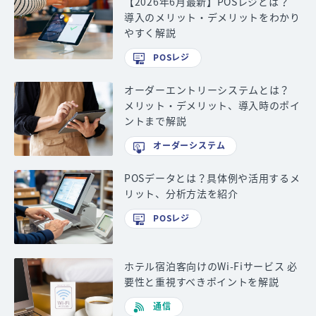
【2026年6月最新】POSレジとは？
導入のメリット・デメリットをわかり
やすく解説
POSレジ
オーダーエントリーシステムとは？
メリット・デメリット、導入時のポイ
ントまで解説
オーダーシステム
POSデータとは？具体例や活用するメ
リット、分析方法を紹介
POSレジ
ホテル宿泊客向けのWi-Fiサービス 必
要性と重視すべきポイントを解説
通信