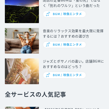
閉店の定番BGMは「蛍の光」ではな
く「別れのワルツ」という曲だった
BGM / 映像エンタメ
音楽のリラックス効果を最大限に発揮
するには？おすすめの選び方
BGM / 映像エンタメ
ジャズとボサノバの違い。店舗BGMに
おすすめなのはどっち？
BGM / 映像エンタメ
全サービスの人気記事