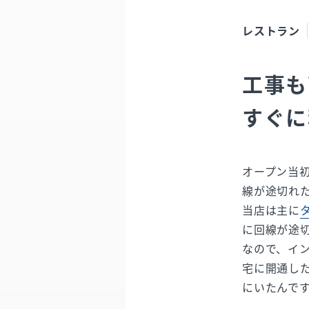
レストラン
工事も
すぐに
オープン当初
線が途切れ
当店は主に
に回線が途
なので、イ
宅に開通した
にいたんで