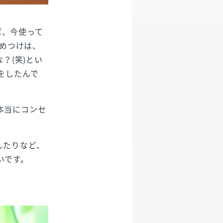
ば、今使って
極めつけは、
？(笑)とい
をしたんで
本当にコンセ
したりなど、
いです。