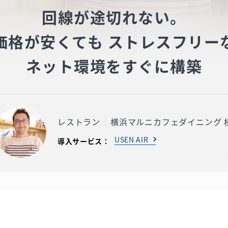
回線が途切れない。
価格が安くても ストレスフリー
ネット環境をすぐに構築
レストラン
横浜マルニカフェダイニング 
USEN AIR
導入サービス：