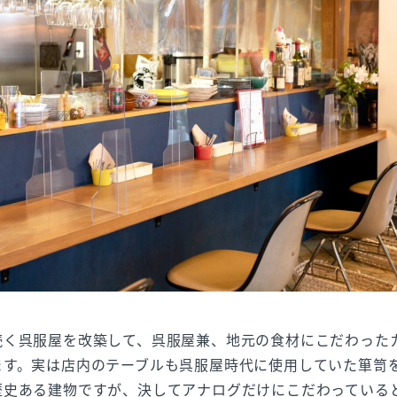
続く呉服屋を改築して、呉服屋兼、地元の食材にこだわった
ます。実は店内のテーブルも呉服屋時代に使用していた箪笥
歴史ある建物ですが、決してアナログだけにこだわっている