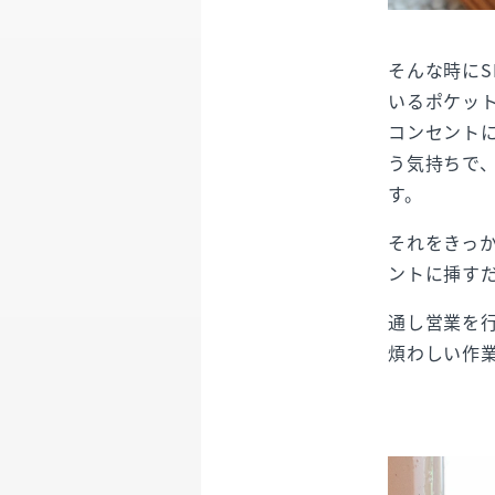
そんな時にS
いるポケット
コンセントに
う気持ちで
す。
それをきっ
ントに挿す
通し営業を
煩わしい作