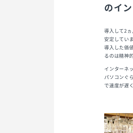
のイン
導入して2
安定してい
導入した価
るのは精神
インターネ
パソコンぐら
で速度が遅