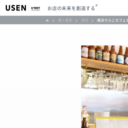
®
お店の未来を創造する
導入事例
通信
横浜マルニカフェ