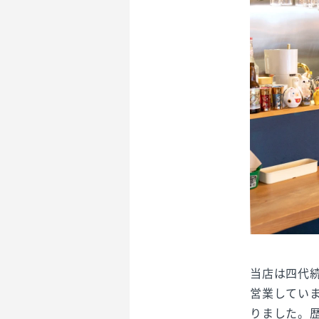
当店は四代
営業してい
りました。