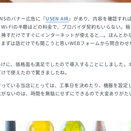
NSのバナー広告に『
USEN AIR
』があり、内容を確認すれ
Wi-Fiの半額ほどの料金で、プロバイダ契約もいらない。
挿すだけですぐにインターネットが使えると...。ほんとかな
、まずは話だけでも聞こうと思いWEBフォームから問合わせ
かけに、価格面も満足でしたので導入することにしました。
だけで使えたので驚きましたね。
行っている当店にとっては、工事日を決めたり、機器を設定
業がないのは、時間を無駄にせずにできるので大変ありがた