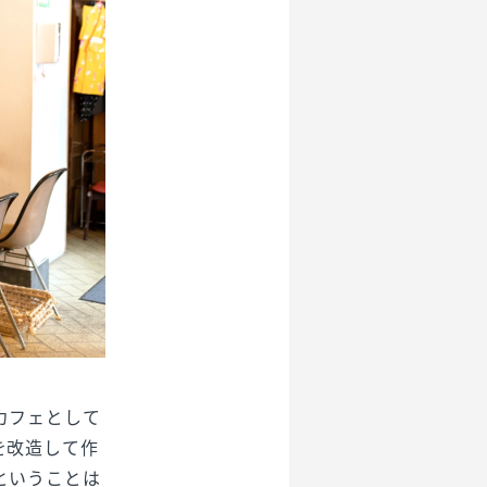
カフェとして
を改造して作
ということは