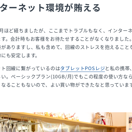
ターネット環境が賄える
ヵ月ほど経ちましたが、ここまでトラブルもなく、インター
ます。会計時もお客様をお待たせすることがなくなりました
値がありますし、私も含めて、回線のストレスを抱えること
的にも安定します。
ット回線に繋がっているのは
タブレットPOSレジ
と私の携帯
い。ベーシックプラン(10GB/月)でもこの程度の使い方な
くなることもないので、よい買い物ができたなと思っていま