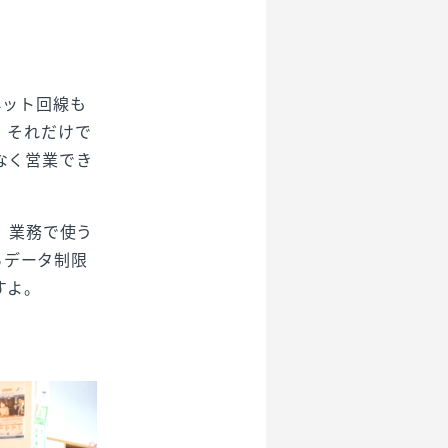
ネット回線も
。それだけで
なく営業でき
、業務で使う
らデータ制限
すよ。