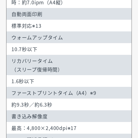
時：約7.0ipm（A4縦）
自動両面印刷
標準対応※13
ウォームアップタイム
10.7秒以下
リカバリータイム
（スリープ復帰時間）
1.6秒以下
ファーストプリントタイム（A4）※9
約9.3秒／約6.3秒
書き込み解像度
最高：4,800×2,400dpi※17