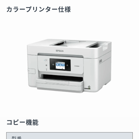
カラープリンター仕様
コピー機能
型番