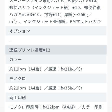
スーパーファイン専用ハガキ、郵便ハガキ※10、
郵便ハガキ（インクジェット紙）※10、郵便往復
ハガキ※2※3※10、封筒※11）厚紙(〜256g／
m²）、インクジェット普通紙、PMマットハガキ
オプション
-
連続プリント速度※12
カラー
約11ipm（A4縦）／最速：約21枚／分
モノクロ
約21ipm（A4縦）／最速：約35枚／分
両面印刷
モノクロ印刷時：約12ipm（A4縦）／カラー印刷