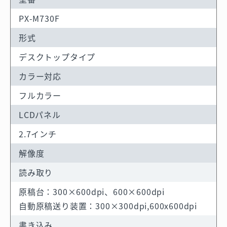
PX-M730F
形式
デスクトップタイプ
カラー対応
フルカラー
LCDパネル
2.7インチ
解像度
読み取り
原稿台：300×600dpi、600×600dpi
自動原稿送り装置：300×300dpi,600x600dpi
書き込み