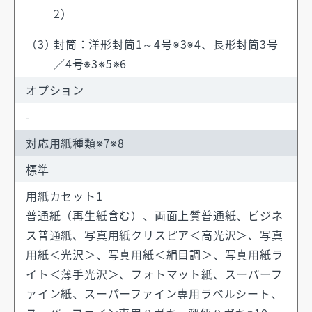
2）
封筒：洋形封筒1～4号※3※4、長形封筒3号
／4号※3※5※6
オプション
-
対応用紙種類※7※8
標準
用紙カセット1
普通紙（再生紙含む）、両面上質普通紙、ビジネ
ス普通紙、写真用紙クリスピア＜高光沢＞、写真
用紙＜光沢＞、写真用紙＜絹目調＞、写真用紙ラ
イト＜薄手光沢＞、フォトマット紙、スーパーフ
ァイン紙、スーパーファイン専用ラベルシート、