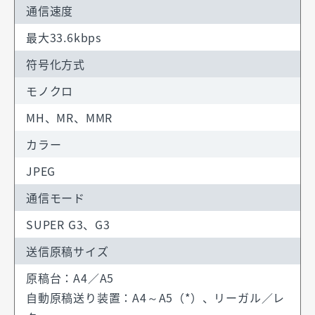
通信速度
最大33.6kbps
符号化方式
モノクロ
MH、MR、MMR
カラー
JPEG
通信モード
SUPER G3、G3
送信原稿サイズ
原稿台：A4／A5
自動原稿送り装置：A4～A5（*）、リーガル／レ