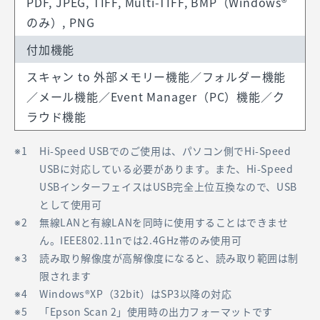
PDF, JPEG, TIFF, Multi-TIFF, BMP（Windows®
のみ）, PNG
付加機能
スキャン to 外部メモリー機能／フォルダー機能
／メール機能／Event Manager（PC）機能／ク
ラウド機能
Hi-Speed USBでのご使用は、パソコン側でHi-Speed
USBに対応している必要があります。また、Hi-Speed
USBインターフェイスはUSB完全上位互換なので、USB
として使用可
無線LANと有線LANを同時に使用することはできませ
ん。IEEE802.11nでは2.4GHz帯のみ使用可
読み取り解像度が高解像度になると、読み取り範囲は制
限されます
Windows®XP（32bit）はSP3以降の対応
「Epson Scan 2」使用時の出力フォーマットです