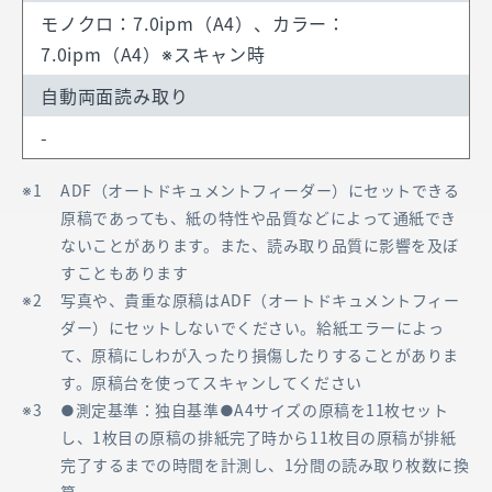
モノクロ：7.0ipm（A4）、カラー：
7.0ipm（A4）※スキャン時
自動両面読み取り
-
ADF（オートドキュメントフィーダー）にセットできる
原稿であっても、紙の特性や品質などによって通紙でき
ないことがあります。また、読み取り品質に影響を及ぼ
すこともあります
写真や、貴重な原稿はADF（オートドキュメントフィー
ダー）にセットしないでください。給紙エラーによっ
て、原稿にしわが入ったり損傷したりすることがありま
す。原稿台を使ってスキャンしてください
●測定基準：独自基準●A4サイズの原稿を11枚セット
し、1枚目の原稿の排紙完了時から11枚目の原稿が排紙
完了するまでの時間を計測し、1分間の読み取り枚数に換