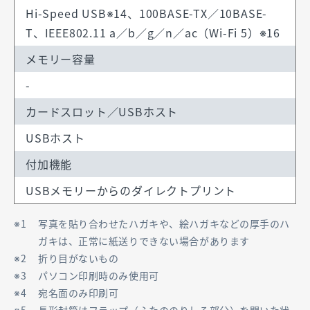
Hi-Speed USB※14、100BASE-TX／10BASE-
T、IEEE802.11 a／b／g／n／ac（Wi-Fi 5）※16
メモリー容量
-
カードスロット
／USBホスト
USBホスト
付加機能
USBメモリーからのダイレクトプリント
写真を貼り合わせたハガキや、絵ハガキなどの厚手のハ
ガキは、正常に紙送りできない場合があります
折り目がないもの
パソコン印刷時のみ使用可
宛名面のみ印刷可