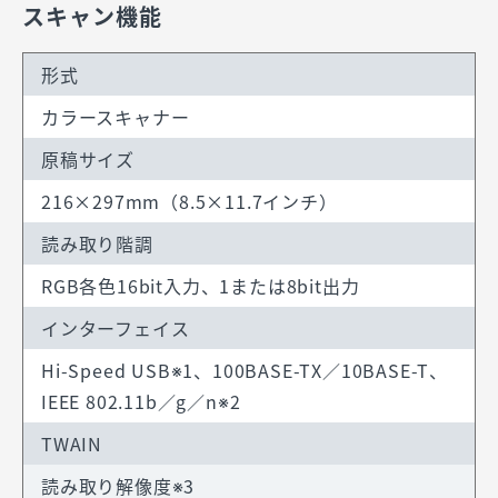
スキャン機能
形式
カラースキャナー
原稿サイズ
216×297mm（8.5×11.7インチ）
読み取り階調
RGB各色16bit入力、1または8bit出力
インターフェイス
Hi-Speed USB※1、100BASE-TX／10BASE-T、
IEEE 802.11b／g／n※2
TWAIN
読み取り解像度※3