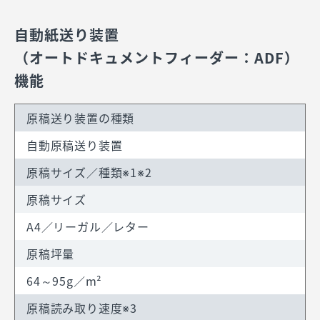
自動紙送り装置
（オートドキュメントフィーダー：ADF）
機能
原稿送り装置の種類
自動原稿送り装置
原稿サイズ／種類※1※2
原稿サイズ
A4／リーガル／レター
原稿坪量
64～95g／m²
原稿読み取り速度※3