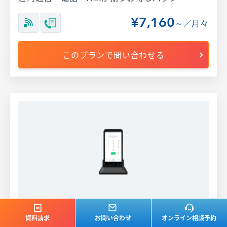
¥7,160
～／月々
このプランで問い合わせる
電話・FAX
資料請求
お問い合わせ
オンライン相談予約