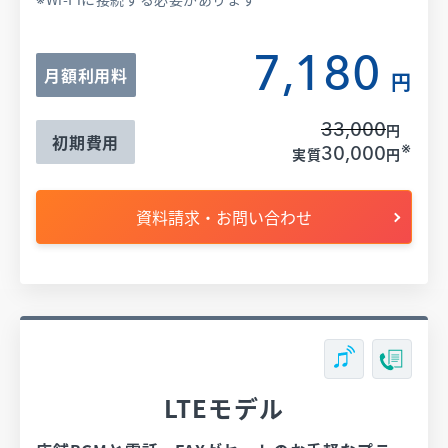
7,180
月額利用料
円
33,000
円
初期費用
※
30,000
実質
円
資料請求・お問い合わせ
LTEモデル