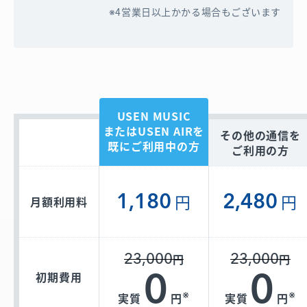
4営業日以上かかる場合もございます
USEN MUSIC
またはUSEN AIRを
その他の通信を
既にご利用中の方
ご利用の方
1,180
円
2,480
円
月額利用料
23,000
23,000
円
円
0
0
初期費用
※
※
実質
円
実質
円