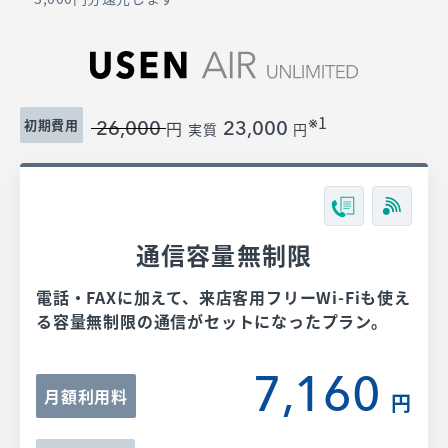
※1
初期費用
円
26,000
23,000
実質
円
通信容量無制限
電話・FAXに加えて、来店客用フリーWi-Fiも使え
る容量無制限の通信がセットになったプラン。
7,160
月額利用料
円