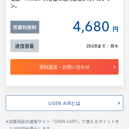
ン。
4,680
月額利用料
円
通信容量
25GBまで／月々
資料請求・お問い合わせ
USEN AIRとは
店舗用品の通販サイト「USEN CART」で使えるポイントを
3,000円分還元します