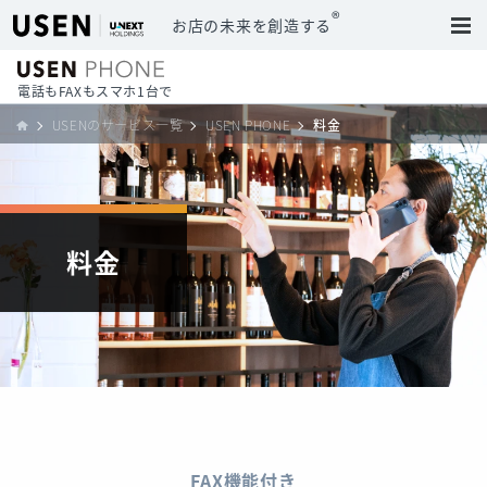
®
お店の未来を創造する
電話もFAXもスマホ1台で
USENのサービス一覧
USEN PHONE
料金
料金
FAX機能付き