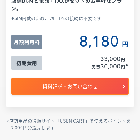
店舗BGMと電話・FAXがセットのお手軽なプラ
ン。
SIM内蔵のため、Wi-Fiへの接続は不要です
8,180
月額利用料
円
33,000
円
初期費用
※
30,000
実質
円
資料請求・お問い合わせ
店舗用品の通販サイト「USEN CART」で使えるポイントを
3,000円分還元します