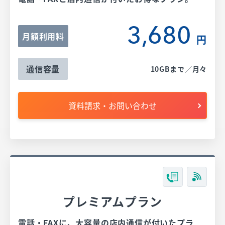
3,680
月額利用料
円
通信容量
10GBまで／月々
資料請求・お問い合わせ
プレミアムプラン
電話・FAXに、大容量の店内通信が付いたプラ