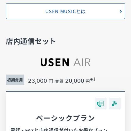
USEN MUSICとは
店内通信セット
※1
初期費用
円
23,000
20,000
実質
円
ベーシックプラン
電話・FAXと店内通信が付いたお得なプラン。