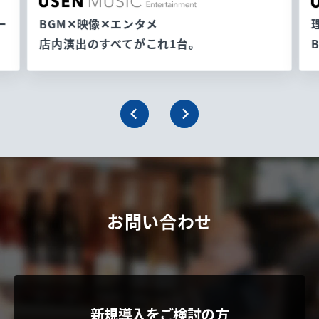
ー
BGM✕映像✕エンタメ
店内演出のすべてがこれ1台。
お問い合わせ
新規導入をご検討の方