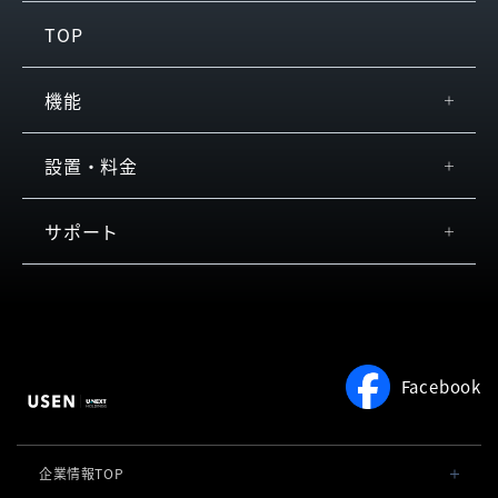
TOP
機能
機能
設置・料金
スペック
サポート
お客さまの声
お役立ち情報
料金
サービスをご利用中の方
よくある質問
約款
Facebook
企業情報TOP