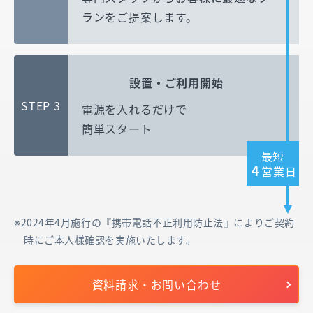
ランをご提案します。
設置・ご利用開始
STEP 3
電源を入れるだけで
簡単スタート
最短
4
営業日
2024年4月施行の『携帯電話不正利用防止法』によりご契約
時にご本人様確認を実施いたします。
資料請求・お問い合わせ