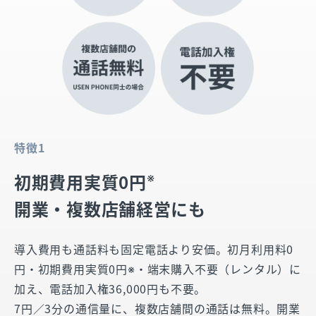
特徴1
※
初期費用実質0円
開業・複数店舗経営にも
導入費用も通話料も固定電話より安価。初月利用料0
円・初期費用実質0円※・端末購入不要（レンタル）に
加え、電話加入権36,000円も不要。
7円／3分の通信量に、複数店舗間の通話は無料。開業