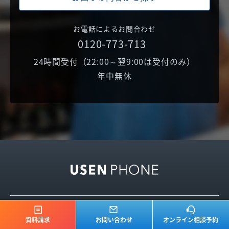
お電話によるお問合わせ
0120-773-713
24時間受付（22:00～翌9:00は受付のみ）
年中無休
TOP
資料請求
お問い合わせ
オンライン相談予約