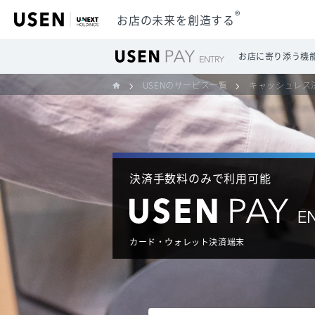
®
お店の未来を創造する
お店に寄り添う機
USENのサービス一覧
キャッシュレス
決済手数料のみで利用可能
カード・ウォレット決済端末