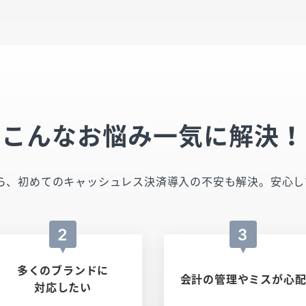
こんなお悩み一気に解決！
TRYなら、初めてのキャッシュレス決済導入の不安も解決。安
2
3
多くのブランドに
会計の管理やミスが心
対応したい