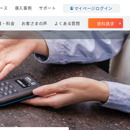
ース
導入事例
サポート
マイページログイン
置・料金
お客さまの声
よくある質問
資料請求