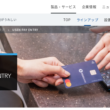
製品・サービス
企業情報
ニュ
TOP
ラインアップ
設
能がうれしい
決済
USEN PAY ENTRY