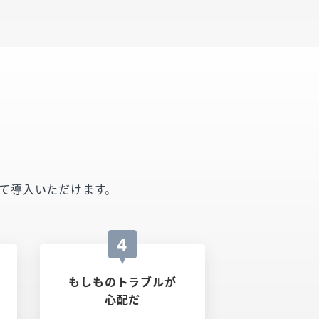
心して導入いただけます。
4
もしものトラブルが
配
心配だ