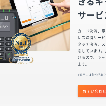
きるキ
サービ
カード決済、電
レス決済サービ
タッチ決済、ス
応しています。
けるので、キャ
ます。
適用には条件があ
お問い合わ