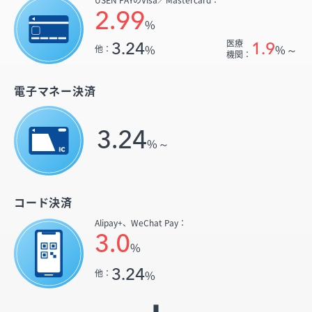
2.99
%
医療
3.24
1.9
%
%～
他：
機関：
電子マネー決済
3.24
%～
コード決済
Alipay+、
WeChat Pay：
3.0
%
3.24
%
他：