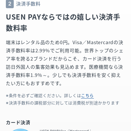
決済手数料
2
USEN PAYならではの嬉しい決済手
数料率
端末はレンタル品のため0円。
Visa／Mastercardの決
済手数料率は2.99%でご利用可能。
世界トップのシェ
ア率を誇る2ブランドだからこそ、カード決済を行う
訪日外国人の集客効果も見込めます。
医療機関なら決
済手数料率1.9％～。少しでも決済手数料を安く抑え
たい方にもおすすめです。
条件を必ずご確認ください。詳しくは
こちら
決済手数料の課税部分に対しては消費税が別途かかります
カード決済
USEN PAYの
Visa／Mastercard：