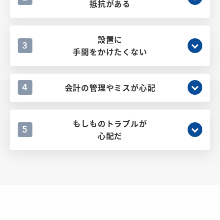
抵抗がある
設置に
3
手間をかけたくない
会計の管理やミスが心配
4
もしものトラブルが
5
心配だ