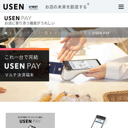
®
お店の未来を創造する
お店に寄り添う機能がうれしい
USENのサービス一覧
キャッシュレス決済
USEN PAY
これ一台で完結
マルチ決済端末