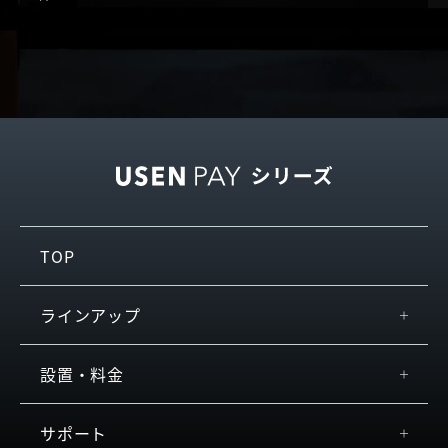
TOP
ラインアップ
USEN PAY
設置・料金
+
USEN PAY
スペック
サポート
USEN PAY ENTRY