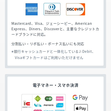
ードやGoogle Pay／Apple Payを搭載したスマ
ホなら、キャッシュレス端末にかざすだけで支
払いが完了する決済方法です。暗証番号の入力
やサインは不要だから、決済時間を短縮。お客
Mastercard、Visa、ジェーシービー、American
さまの利便性を向上させて、会計時の混雑を解
Express、Diners、Discoverと、主要なクレジットカ
消することが期待できます。
ードブランドに対応。
分割払い・リボ払い・ボーナス払いにも対応
銀行キャッシュカードと一体化しているJ-Debit、
Visaギフトカードはご利用いただけません
電子マネー・
スマホ決済