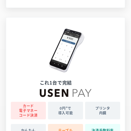
これ1台で完結
カード
※
0円
で
プリンタ
電子マネー
導入可能
内臓
コード決済
かんたん
テーブル
決済
手数料率