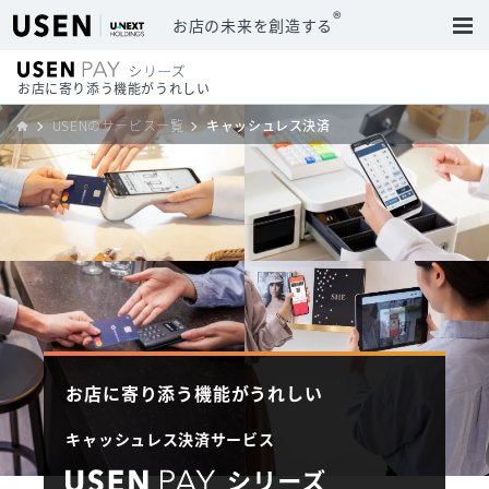
®
お店の未来を創造する
お店に寄り添う機能がうれしい
USENのサービス一覧
キャッシュレス決済
お店に寄り添う機能がうれしい
キャッシュレス決済サービス