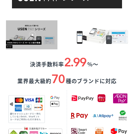
2.99
決済手数料率
%〜
70
業界最大級約
種のブランドに対応