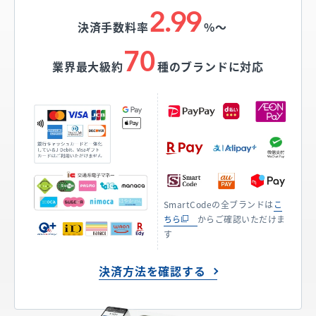
2.99
決済手数料率
%〜
70
業界最大級約
種のブランドに対応
SmartCodeの全ブランドは
こ
ちら
からご確認いただけま
す
決済方法を確認する