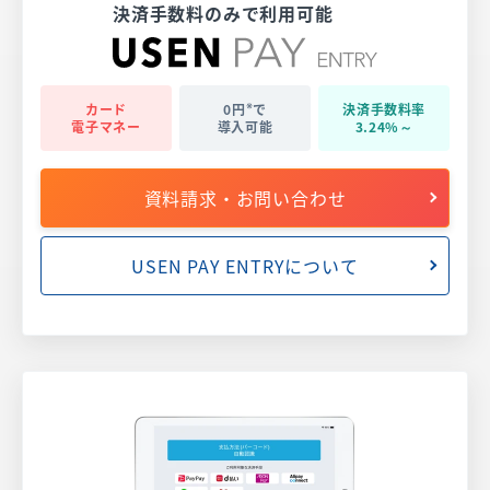
決済手数料のみで利用可能
※
カード
0円
で
決済
手数料率
電子マネー
導入可能
3.24%～
資料請求・お問い合わせ
USEN PAY ENTRYについて