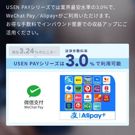
USEN PAYシリーズでは業界最安水準の3.0%で、
WeChat Pay／Alipay+がご利用いただけます。
お得な手数料でインバウンド需要での収益アップにご
活用ください。