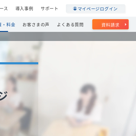
ース
導入事例
サポート
マイページログイン
置・料金
お客さまの声
よくある質問
資料請求
ジ