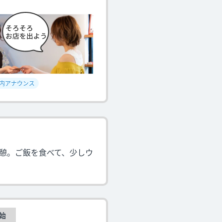
内アナウンス
憩。ご飯を食べて、少しウ
始