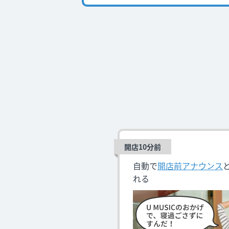
開店10分前
自動で
開店前アナウンス
れる