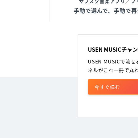
サブスク音楽アプリ／フ
手動で選んで、手動で再
USEN MUSICチ
USEN MUSICで流
ネルがこれ一冊で丸
今すぐ読む