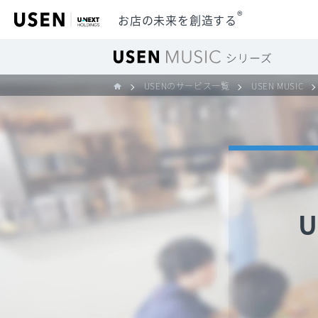
®
お店の未来を創造する
USENのサービス一覧
USEN MUSIC
U