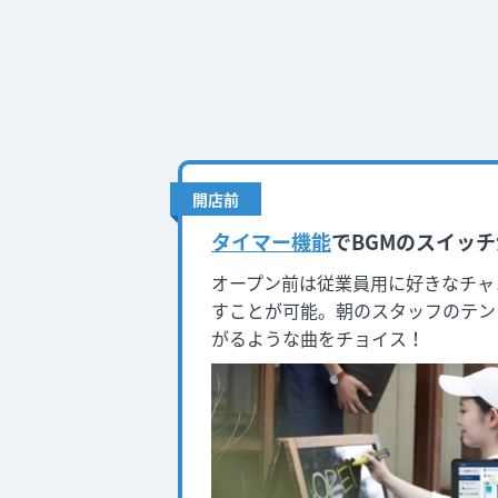
開店前
タイマー機能
でBGMのスイッチ
オープン前は従業員用に好きなチャ
すことが可能。朝のスタッフのテン
がるような曲をチョイス！