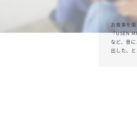
お食事を楽
「USEN
など、音に
出した、と