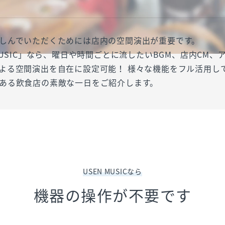
しんでいただくためには店内の空間演出が重要です。
 MUSIC」なら、曜日や時間ごとに流したいBGM、店内CM、
よる空間演出を自在に設定可能！ 様々な機能をフル活用し
ある飲食店の素敵な一日をご紹介します。
USEN MUSICなら
機器の操作が不要です