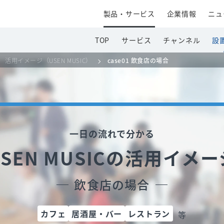
製品・サービス
企業情報
ニュ
TOP
サービス
チャンネル
設
活用イメージ（USEN MUSIC）
case01 飲食店の場合
一日の流れで分かる
SEN MUSICの
活用イメー
飲食店の場合
カフェ
居酒屋・バー
レストラン
等