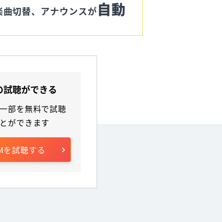
自動
や楽曲切替、アナウンスが
の試聴ができる
一部を無料で試聴
とができます
GMを試聴する