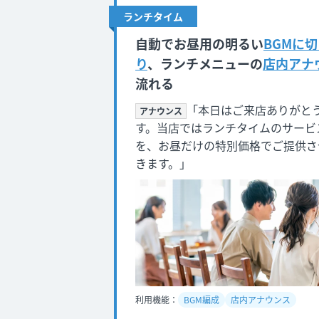
ランチタイム
自動でお昼用の明るい
BGMに
り
、ランチメニューの
店内アナ
流れる
「本日はご来店ありがと
アナウンス
す。当店ではランチタイムのサービ
を、お昼だけの特別価格でご提供さ
きます。」
利用機能：
BGM編成
店内アナウンス