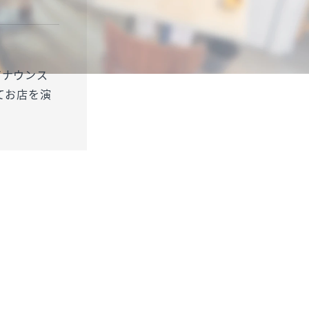
アナウンス
てお店を演