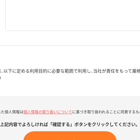
､以下に定める利用目的に必要な範囲で利用し､当社が責任をもって厳格
め
れた個人情報は
個人情報の取り扱いについて
に基づき取り扱われることに同意するも
上記内容でよろしければ「確認する」ボタンをクリックしてください。