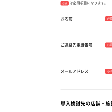
は必須項目になります。
必須
お名前
必
ご連絡先電話番号
必
メールアドレス
必
導入検討先の店舗・施