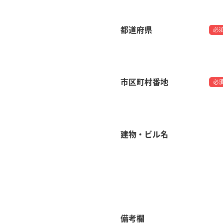
都道府県
必
市区町村番地
必
建物・ビル名
備考欄