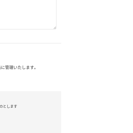
に管理いたします｡
のとします