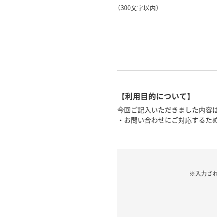
（300文字以内）
【利用目的について】
今回ご記入いただきました内容は
・お問い合わせにご対応するた
※入力さ