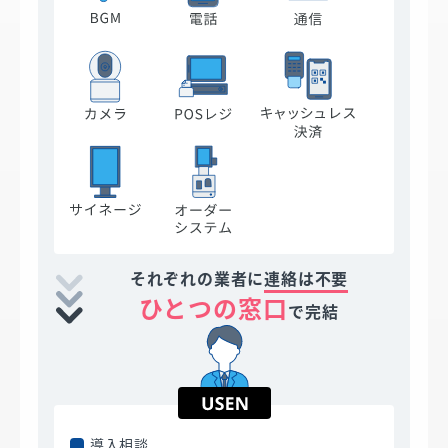
それぞれの業者に
連絡は不要
ひとつの窓口
で完結
導入相談