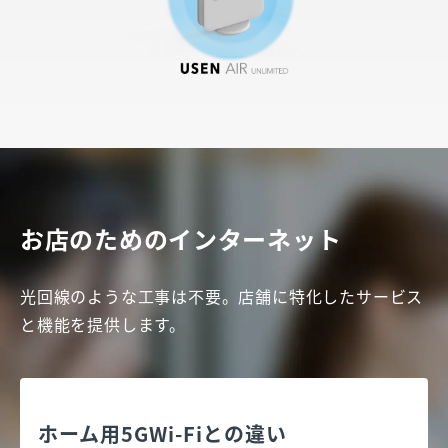
お店のためのインターネット
光回線のような工事は不要。店舗に特化したサービス
と機能を提供します。
ホーム用5GWi-Fiとの違い