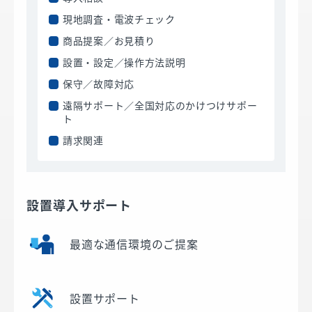
現地調査・電波チェック
商品提案／お見積り
設置・設定／操作方法説明
保守／故障対応
遠隔サポート／全国対応のかけつけサポー
ト
請求関連
設置導入サポート
最適な通信環境のご提案
設置サポート