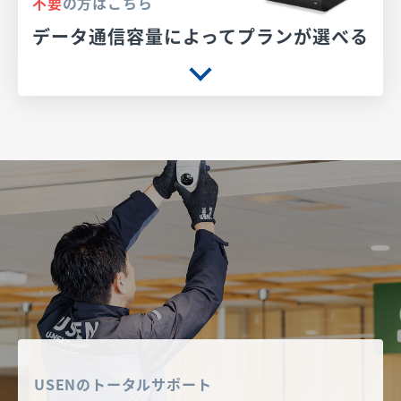
不要
の方はこちら
データ通信容量によってプランが選べる
USENのトータルサポート