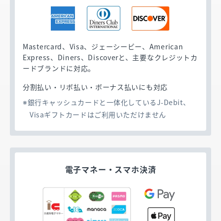
ードやGoogle Pay／Apple Payを搭載したスマ
ホなら、キャッシュレス端末にかざすだけで支
払いが完了する決済方法です。暗証番号の入力
やサインは不要だから、決済時間を短縮。お客
Mastercard、Visa、ジェーシービー、American
さまの利便性を向上させて、会計時の混雑を解
Express、Diners、Discoverと、主要なクレジットカ
消することが期待できます。
ードブランドに対応。
分割払い・リボ払い・ボーナス払いにも対応
銀行キャッシュカードと一体化しているJ-Debit、
Visaギフトカードはご利用いただけません
電子マネー・
スマホ決済