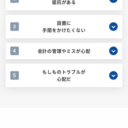
抵抗がある
設置に
3
手間をかけたくない
会計の管理やミスが心配
4
もしものトラブルが
5
心配だ