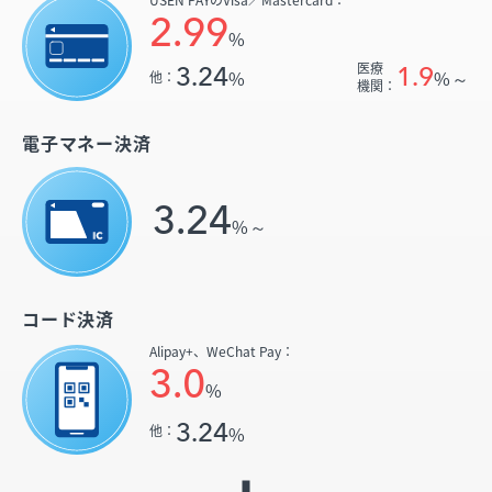
2.99
%
医療
3.24
1.9
%
%～
他：
機関：
電子マネー決済
3.24
%～
コード決済
Alipay+、
WeChat Pay：
3.0
%
3.24
%
他：