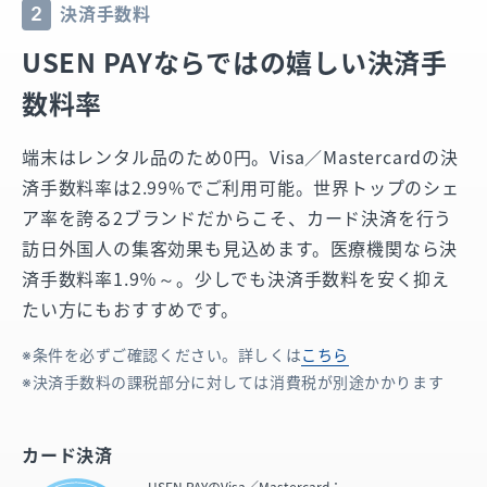
決済手数料
2
USEN PAYならではの嬉しい決済手
数料率
端末はレンタル品のため0円。
Visa／Mastercardの決
済手数料率は2.99%でご利用可能。
世界トップのシェ
ア率を誇る2ブランドだからこそ、カード決済を行う
訪日外国人の集客効果も見込めます。
医療機関なら決
済手数料率1.9％～。少しでも決済手数料を安く抑え
たい方にもおすすめです。
条件を必ずご確認ください。詳しくは
こちら
決済手数料の課税部分に対しては消費税が別途かかります
カード決済
USEN PAYの
Visa／Mastercard：