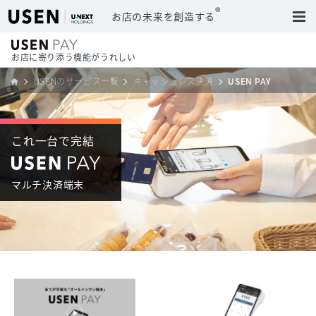
®
お店の未来を創造する
お店に寄り添う機能がうれしい
USENのサービス一覧
キャッシュレス決済
USEN PAY
これ一台で完結
マルチ決済端末