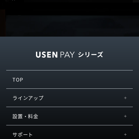
TOP
ラインアップ
USEN PAY
設置・料金
+
USEN PAY
スペック
サポート
USEN PAY ENTRY