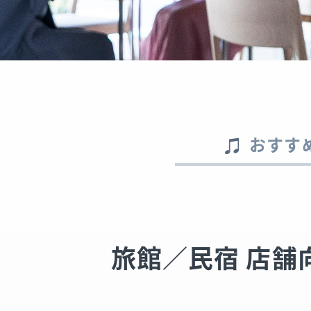
おすす
旅館／民宿 店舗