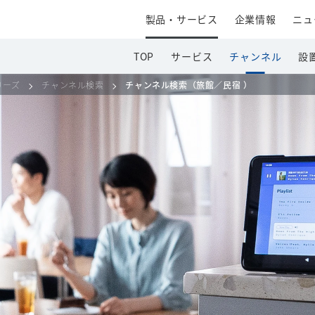
製品・サービス
企業情報
ニュ
TOP
サービス
チャンネル
設
シリーズ
チャンネル検索
チャンネル検索（旅館／民宿 ）