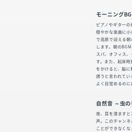
モーニングBG
ピアノやギターの
穏やかな楽曲に小
で高原で迎える朝
します。朝のBG
スパ、オフィス、
す。また、起床時
をかけると、脳に
誘うと言われてい
よく目覚めるのに
自然音 ～虫
夜、耳を澄ますと
声。このチャンネ
ことができなくな