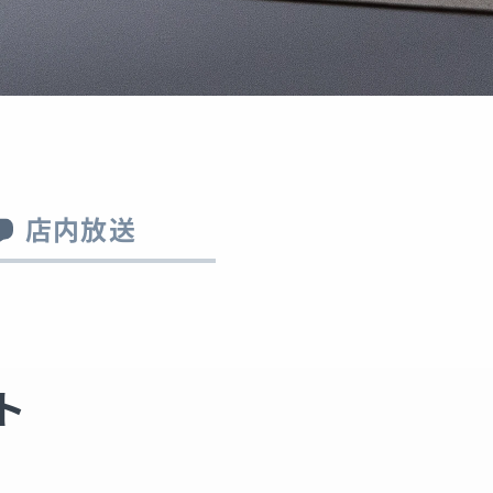
店内放送
ト