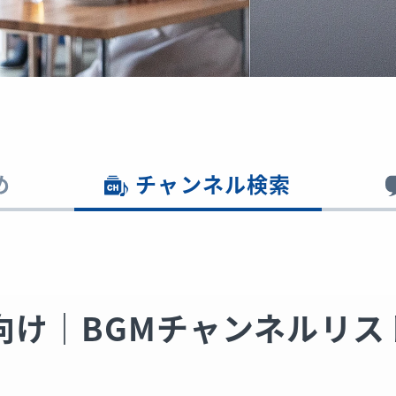
め
チャンネル検索
向け｜BGMチャンネルリス