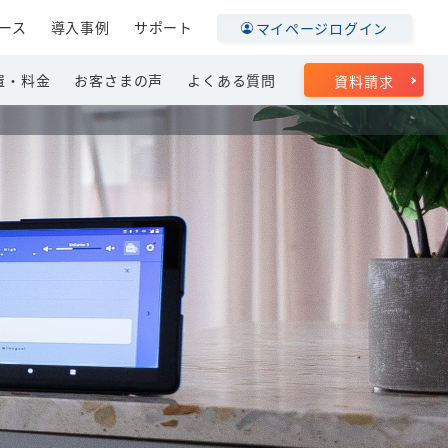
ース
導入事例
サポート
マイページログイン
置・料金
お客さまの声
よくある質問
資料請求