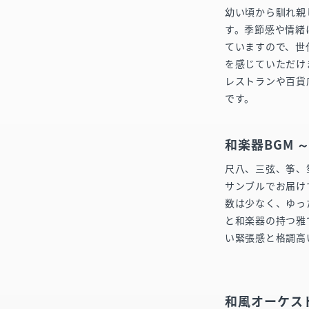
幼い頃から馴れ親
す。季節感や情緒
ていますので、世
を感じていただけ
レストランや百貨
です。
和楽器BGM 
尺八、三弦、筝、
サンブルでお届け
数は少なく、ゆっ
と和楽器の持つ雅
い緊張感と格調高
和風オーケス