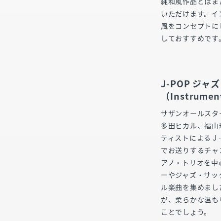
純和風作品とはま
いただけます。イ
風をコンセプトに
しておすすめです
J-POP ジ
（Instrumen
サザンオールスタ
多田ヒカル、福山
ティストによるＪ
でお送りするチャ
アノ・トリオを中
ーやジャズ・サッ
ル楽曲を集めまし
が、柔らかな温も
ことでしょう。