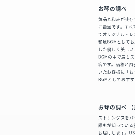
お琴の調べ
気品と和みが共存
に最適です。すべ
てオリジナル・レ
和風BGMとして
した優しく美しい
BGMの中で最も
容です。品格と風
いたお客様に「お
BGMとしておす
お琴の調べ 
ストリングスをバ
誰もが知っている
お届けします。U