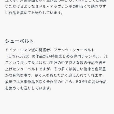
いただけるようなミドル～アップテンポの明るくて聴きやす
い作品を集めてお送りしています。
シューベルト
ドイツ・ロマン派の開拓者、フランツ・シューベルト
（1797-1828）の作品が24時間楽しめる専門チャンネル。31
年という決して長くはない生涯の中で膨大な数の作品を書き
上げたシューベルトですが、その多くは美しい旋律と色彩豊
かな音色を奏で、聴く人をあたたかく迎え入れてくれます。
放送では声楽作品を除く全作品の中から、BGM性の高い作品
を集めてお送りしています。