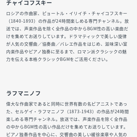
チャイコフスキー
ロシアの作曲家、ピョートル・イリイチ・チャイコフスキー
（1840-1893）の作品が24時間楽しめる専門チャンネル。放
送では、声楽作品を除く全作品の中からBGM性の高い楽曲だ
けを集めてお送りしています。ドラマティックで美しい旋律
が人気の交響曲／協奏曲／バレエ作品をはじめ、滋味深い室
内楽作品やピアノ独奏に至るまで、ロマン派クラシックの魅
力を伝える本格クラシックBGMをご活用ください。
ラフマニノフ
偉大な作曲家であると同時に世界有数の名ピアニストであっ
た、セルゲイ・ラフマニノフ（1873-1943）の作品が24時間
楽しめる専門チャンネル。放送では、声楽作品を除く全作品
の中からBGM性の高い作品だけを集めてお送りしています。
ピアノ独奏作品を中心に、交響曲の美しい緩徐楽章や人気の