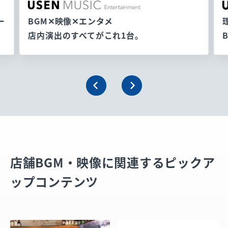
ー
BGM✕映像✕エンタメ
店内演出のすべてがこれ1台。
店舗BGM・映像に関連するピックア
ップコンテンツ