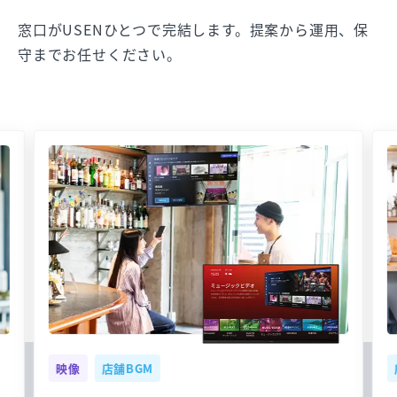
窓口がUSENひとつで完結します。提案から運用、保
守までお任せください。
映像
店舗BGM