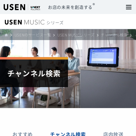
®
お店の未来を創造する
USENのサービス一覧
USEN MUSICシリーズ
チャンネル検索
チャンネル検索
おすすめ
チャンネル検索
店内放送