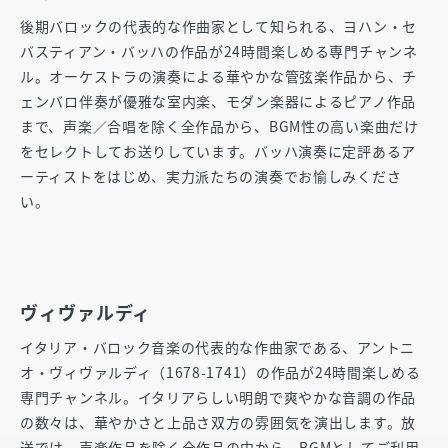
後期バロックの代表的な作曲家として知られる、ヨハン・セ
バスティアン・バッハの作品が24時間楽しめる専門チャンネ
ル。オーケストラの演奏による華やかな管弦楽作品から、チ
ェンバロ伴奏が優雅な室内楽、モダン楽器によるピアノ作品
まで、声楽／合唱を除く全作品から、BGM性の高い楽曲だけ
をセレクトしてお送りしています。バッハ演奏に定評あるア
ーティストをはじめ、実力派たちの演奏でお愉しみくださ
い。
ヴィヴァルディ
イタリア・バロック音楽の代表的な作曲家である、アントニ
オ・ヴィヴァルディ（1678-1741）の作品が24時間楽しめる
専門チャンネル。イタリアらしい明朗で爽やかな音調の作品
の数々は、華やかさと上品さ双方の雰囲気を演出します。放
送では、声楽作品を除く全作品の中から、BGMとしてご利用