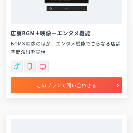
店舗BGM＋映像＋エンタメ機能
BGM✕映像のほか、エンタメ機能でさらなる店舗
空間演出を実現
このプランで問い合わせる