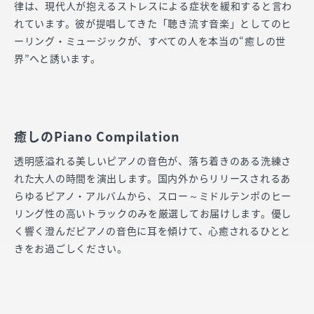
律は、現代人が抱えるストレスによる症状を緩和すると言わ
れています。彼が提唱してきた「聴き流す音楽」としてのヒ
ーリング・ミュージックが、すべての人を本当の“癒しの世
界”へと誘います。
癒しのPiano Compilation
透明感溢れる美しいピアノの音色が、落ち着きのある洗練さ
れた大人の時間を演出します。国内外からリリースされるあ
らゆるピアノ・アルバムから、スロー～ミドルテンポのヒー
リング性の高いトラックのみを厳選してお届けします。優し
く響く澄んだピアノの音色に耳を傾けて、心癒されるひとと
きをお過ごしください。