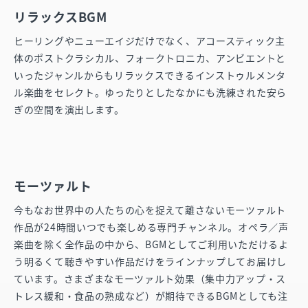
リラックスBGM
ヒーリングやニューエイジだけでなく、アコースティック主
体のポストクラシカル、フォークトロニカ、アンビエントと
いったジャンルからもリラックスできるインストゥルメンタ
ル楽曲をセレクト。ゆったりとしたなかにも洗練された安ら
ぎの空間を演出します。
モーツァルト
今もなお世界中の人たちの心を捉えて離さないモーツァルト
作品が24時間いつでも楽しめる専門チャンネル。オペラ／声
楽曲を除く全作品の中から、BGMとしてご利用いただけるよ
う明るくて聴きやすい作品だけをラインナップしてお届けし
ています。さまざまなモーツァルト効果（集中力アップ・ス
トレス緩和・食品の熟成など）が期待できるBGMとしても注