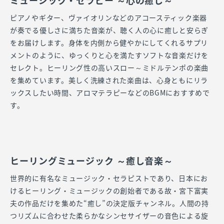
ミュージック・セラピー ～心の癒し～
ピアノやギター、ヴァイオリンなどのアコースティック楽器
が奏でる優しさに満ちた音楽が、聴く人の心に癒しと安らぎ
をお届けします。身体を内側から健やかにしてくれるサプリ
メントのように、ゆっくりと心を満たすソフトな音楽だけを
セレクト。ヒーリング性の高いスロー～ミドルテンポの楽曲
を集めています。美しく洗練された楽曲は、心身ともにリラ
ックスしたい時間、アロマテラピーなどのBGMにおすすめで
す。
ヒーリングミュージック ～癒し音楽～
世界的に有名なミュージック・セラピストであり、日本にお
けるヒーリング・ミュージックの創始者である故・宮下富実
夫の作品だけを集めた“癒し”の決定版チャンネル。人間の持
つリズムに合わせた柔らかなシンセサイザーの音色による旋