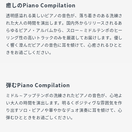
癒しのPiano Compilation
透明感溢れる美しいピアノの音色が、落ち着きのある洗練さ
れた大人の時間を演出します。国内外からリリースされるあ
らゆるピアノ・アルバムから、スロー～ミドルテンポのヒー
リング性の高いトラックのみを厳選してお届けします。優し
く響く澄んだピアノの音色に耳を傾けて、心癒されるひとと
きをお過ごしください。
弾むPiano Compilation
ミドル～アップテンポの洗練されたピアノの音色が、心地よ
い大人の時間を演出します。明るくポジティヴな雰囲気を作
り出すソロ・ピアノや華やかなデュオ演奏に耳を傾けて、心
弾むひとときをお過ごしください。