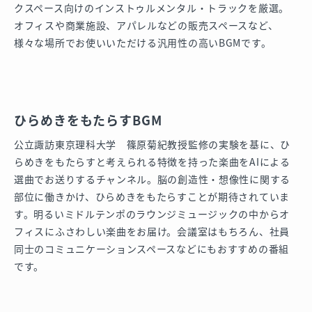
クスペース向けのインストゥルメンタル・トラックを厳選。
オフィスや商業施設、アパレルなどの販売スペースなど、
様々な場所でお使いいただける汎用性の高いBGMです。
ひらめきをもたらすBGM
公立諏訪東京理科大学 篠原菊紀教授監修の実験を基に、ひ
らめきをもたらすと考えられる特徴を持った楽曲をAIによる
選曲でお送りするチャンネル。脳の創造性・想像性に関する
部位に働きかけ、ひらめきをもたらすことが期待されていま
す。明るいミドルテンポのラウンジミュージックの中からオ
フィスにふさわしい楽曲をお届け。会議室はもちろん、社員
同士のコミュニケーションスペースなどにもおすすめの番組
です。