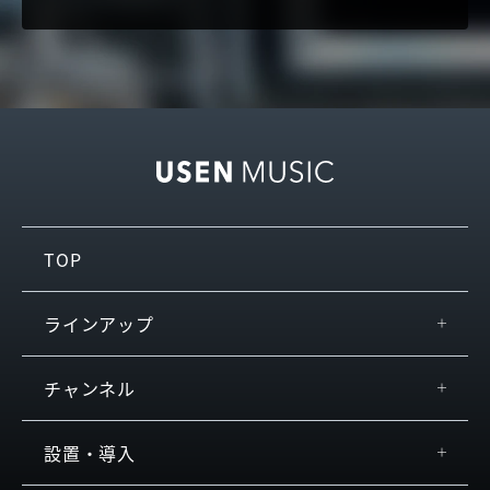
TOP
ラインアップ
USEN MUSIC Entertainment
チャンネル
USEN KARAOKE
by JOYSOUND
おすすめ
設置・導入
USEN MUSIC
チャンネル検索