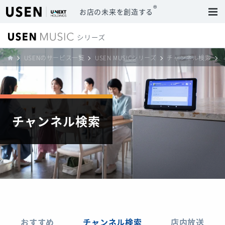
®
お店の未来を創造する
USENのサービス一覧
USEN MUSICシリーズ
チャンネル検索
チャンネル検索
おすすめ
チャンネル検索
店内放送