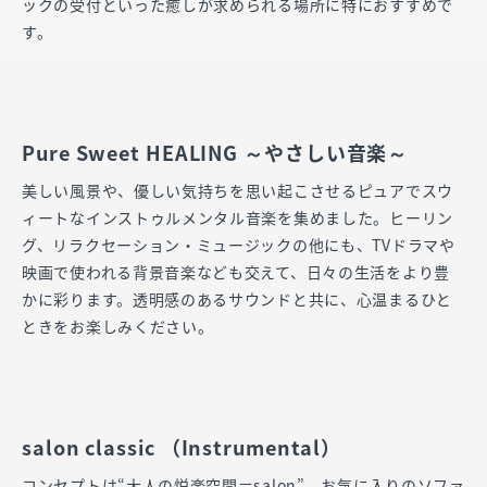
ックの受付といった癒しが求められる場所に特におすすめで
す。
Pure Sweet HEALING ～やさしい音楽～
美しい風景や、優しい気持ちを思い起こさせるピュアでスウ
ィートなインストゥルメンタル音楽を集めました。ヒーリン
グ、リラクセーション・ミュージックの他にも、TVドラマや
映画で使われる背景音楽なども交えて、日々の生活をより豊
かに彩ります。透明感のあるサウンドと共に、心温まるひと
ときをお楽しみください。
salon classic （Instrumental）
コンセプトは“大人の悦楽空間＝salon”。お気に入りのソファ