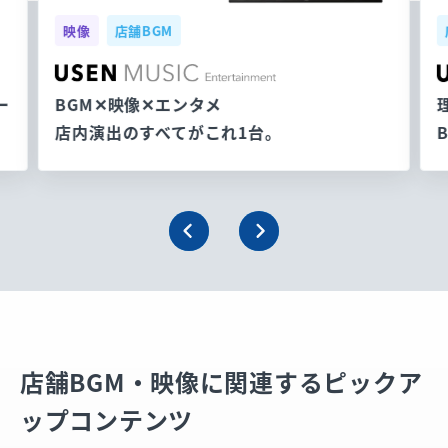
映像
店舗BGM
ー
BGM✕映像✕エンタメ
店内演出のすべてがこれ1台。
店舗BGM・映像に関連するピックア
ップコンテンツ