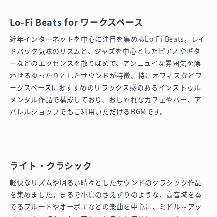
Lo-Fi Beats for ワークスペース
近年インターネットを中心に注目を集めるLo-Fi Beats。レイ
ドバック気味のリズムと、ジャズを中心としたピアノやギタ
ーなどのエッセンスを散りばめて、アンニュイな雰囲気を漂
わせるゆったりとしたサウンドが特徴。特にオフィスなどワ
ークスペースにおすすめのリラックス感のあるインストゥル
メンタル作品で構成しており、おしゃれなカフェやバー、ア
パレルショップでもご利用いただけるBGMです。
ライト・クラシック
軽快なリズムや明るい晴々としたサウンドのクラシック作品
を集めました。まるで小鳥のさえずりのような、高音域を奏
でるフルートやオーボエなどの楽曲を中心に、ミドル～アッ