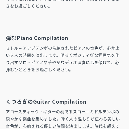
きをお過ごしください。
弾むPiano Compilation
ミドル～アップテンポの洗練されたピアノの音色が、心地よ
い大人の時間を演出します。明るくポジティヴな雰囲気を作
り出すソロ・ピアノや華やかなデュオ演奏に耳を傾けて、心
弾むひとときをお過ごしください。
くつろぎのGuitar Compilation
アコースティック・ギターの奏でるスロー～ミドルテンポの
穏やかな楽曲を集めました。弾く人の温もりが伝わる美しい
音色が、心癒される優しい時間を演出します。時代を超えて