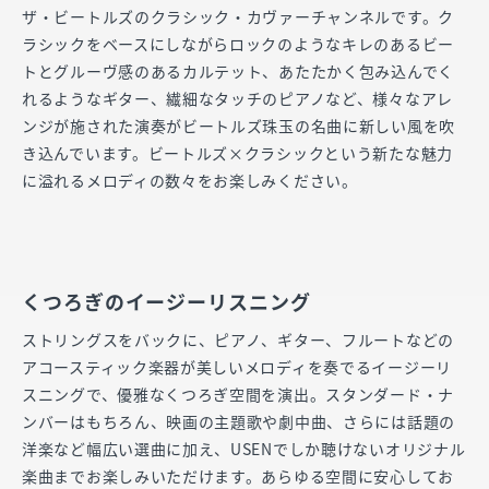
ザ・ビートルズのクラシック・カヴァーチャンネルです。ク
ラシックをベースにしながらロックのようなキレのあるビー
トとグルーヴ感のあるカルテット、あたたかく包み込んでく
れるようなギター、繊細なタッチのピアノなど、様々なアレ
ンジが施された演奏がビートルズ珠玉の名曲に新しい風を吹
き込んでいます。ビートルズ×クラシックという新たな魅力
に溢れるメロディの数々をお楽しみください。
くつろぎのイージーリスニング
ストリングスをバックに、ピアノ、ギター、フルートなどの
アコースティック楽器が美しいメロディを奏でるイージーリ
スニングで、優雅なくつろぎ空間を演出。スタンダード・ナ
ンバーはもちろん、映画の主題歌や劇中曲、さらには話題の
洋楽など幅広い選曲に加え、USENでしか聴けないオリジナル
楽曲までお楽しみいただけます。あらゆる空間に安心してお