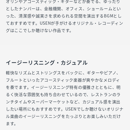
オリンやアコースティック・ギターなどが奏でる、ゆったり
としたナンバーは、金融機関、オフィス、ショールームとい
った、清潔感や誠実さを求められる空間を演出するBGMとし
ておすすめです。USENが手がけるオリジナル・レコーディン
グはここでしか聴けない作品です。
イージーリスニング・カジュアル
軽快なリズムとストリングスをバックに、ギターやピアノ、
フルートといったアコースティック楽器が爽やかなメロディ
を奏でます。イージーリスニング特有の優雅さとともに、明
るく快活な雰囲気も持ち合わせているので、レストランのラ
ンチタイムやスーパーマーケットなど、カジュアル感を演出
したい場所にもおすすめです。USENでしか聴けないオリジナ
ル楽曲のイージーリスニングをたっぷりとお楽しみいただけ
ます。