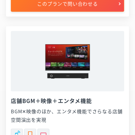
このプランで問い合わせる
店舗BGM＋映像＋エンタメ機能
BGM✕映像のほか、エンタメ機能でさらなる店舗
空間演出を実現