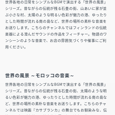
世界各地の日常をシンプルなBGMで演出する「世界の風景」
シリーズ。昔ながらの伝統が残る石畳の街、山あいに家が並
ぶ小さな村、太陽のような明るい色彩が魅力の港、ゆったり
とした時間が流れる南の島など、世界の場所の素朴な音楽を
お送りします。こちらのチャンネルではフィンランドの伝統
楽器による澄んだサウンドの作品をフィーチャー。物語のワ
ンシーンのような音楽で、お店の雰囲気づくりや催事にご利
用ください。
世界の風景 ～モロッコの音楽～
世界各地の日常をシンプルなBGMで演出する「世界の風景」
シリーズ。昔ながらの伝統が残る石畳の街、太陽のような明
るい色彩が魅力の港、ゆったりとした時間が流れる南の島な
ど、世界の場所の素朴な音楽をお送りします。こちらのチャ
ンネルでは映画『カサブランカ』の舞台でもお馴染みな、伝