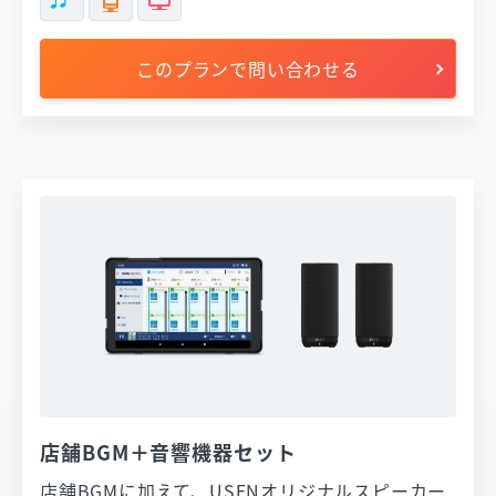
このプランで問い合わせる
店舗BGM＋音響機器セット
店舗BGMに加えて、USENオリジナルスピーカー