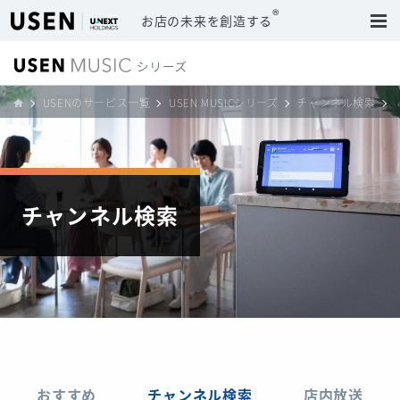
®
お店の未来を創造する
USENのサービス一覧
USEN MUSICシリーズ
チャンネル検索
チャンネル検索
おすすめ
チャンネル検索
店内放送