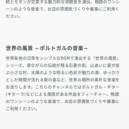
統とモダンが交差する魅力的な雰囲気を演出。物語のワンシ
ーンのような音楽で、お店の雰囲気づくりや催事にご利用く
ださい。
世界の風景 ～ポルトガルの音楽～
世界各地の日常をシンプルなBGMで演出する「世界の風景」
シリーズ。昔ながらの伝統が残る石畳の街、山あいに家が並
ぶ小さな村、太陽のような明るい色彩が魅力の港、ゆったり
とした時間が流れる南の島など、世界の場所の素朴な音楽を
お送りします。こちらのチャンネルではポルトガル・ギター
(ギターラ)などによる風情がある作品をフィーチャー。物語
のワンシーンのような音楽で、お店の雰囲気づくりや催事に
ご利用ください。