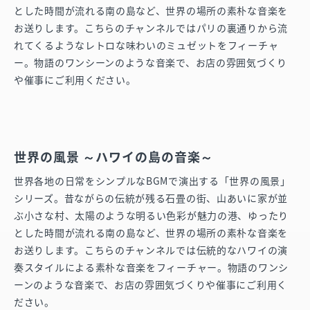
とした時間が流れる南の島など、世界の場所の素朴な音楽を
お送りします。こちらのチャンネルではパリの裏通りから流
れてくるようなレトロな味わいのミュゼットをフィーチャ
ー。物語のワンシーンのような音楽で、お店の雰囲気づくり
や催事にご利用ください。
世界の風景 ～ハワイの島の音楽～
世界各地の日常をシンプルなBGMで演出する「世界の風景」
シリーズ。昔ながらの伝統が残る石畳の街、山あいに家が並
ぶ小さな村、太陽のような明るい色彩が魅力の港、ゆったり
とした時間が流れる南の島など、世界の場所の素朴な音楽を
お送りします。こちらのチャンネルでは伝統的なハワイの演
奏スタイルによる素朴な音楽をフィーチャー。物語のワンシ
ーンのような音楽で、お店の雰囲気づくりや催事にご利用く
ださい。