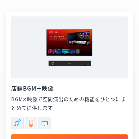
店舗BGM＋映像
BGM✕映像で空間演出のための機能をひとつにま
とめて提供します