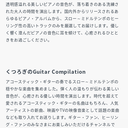
透明感溢れる美しいピアノの音色が、落ち着きのある洗練さ
れた大人の時間を演出します。国内外からリリースされるあ
らゆるピアノ・アルバムから、スロー～ミドルテンポのヒー
リング性の高いトラックのみを厳選してお届けします。優し
く響く澄んだピアノの音色に耳を傾けて、心癒されるひとと
きをお過ごしください。
くつろぎのGuitar Compilation
アコースティック・ギターの奏でるスロー～ミドルテンポの
穏やかな楽曲を集めました。弾く人の温もりが伝わる美しい
音色が、心癒される優しい時間を演出します。時代を超えて
愛されるアコースティック・ギターの名曲はもちろん、人気
アーティストの新曲、映画やTVの映像音楽として話題の楽曲
なども取り入れてお送りします。ギター・ファン、ヒーリン
グ・ファンのみなさまにお楽しみいただけるチャンネルで