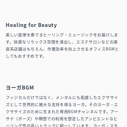
Healing for Beauty
美しい旋律を奏でるヒーリング・ミュージックをお届けしま
す。快適なリラックス空間を演出し、エステサロンなどの美
容系店舗はもちろん、作業効率を向上させるオフィスBGMと
してもおすすめです。
ヨーガBGM
フィジカルだけではなく、メンタルにも配慮したエクササイ
ズとして世界的に絶大な支持を得るヨーガ。そのヨーガ・エ
クササイズのために生まれた専用BGMチャンネルです。アー
サナ（ポーズ）や瞑想での利用を想定したアンビエントなヒ
ーリング性の高いトラックに統一しています。ヨーガ・スタ