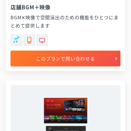
店舗BGM＋映像
BGM✕映像で空間演出のための機能をひとつにま
とめて提供します
このプランで問い合わせる