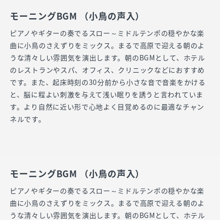
モーニングBGM （小鳥の声入）
ピアノやギターの奏でるスロー～ミドルテンポの穏やかな楽
曲に小鳥のさえずりをミックス。まるで高原で迎える朝のよ
うな清々しい雰囲気を演出します。朝のBGMとして、ホテル
のレストランやスパ、オフィス、クリニックなどにおすすめ
です。また、起床時刻の30分前から小さな音で音楽をかける
と、脳に程よい刺激を与えて浅い眠りを誘うと言われていま
す。より自然に近い形で心地よく目覚めるのに最適なチャン
ネルです。
モーニングBGM （小鳥の声入）
ピアノやギターの奏でるスロー～ミドルテンポの穏やかな楽
曲に小鳥のさえずりをミックス。まるで高原で迎える朝のよ
うな清々しい雰囲気を演出します。朝のBGMとして、ホテル