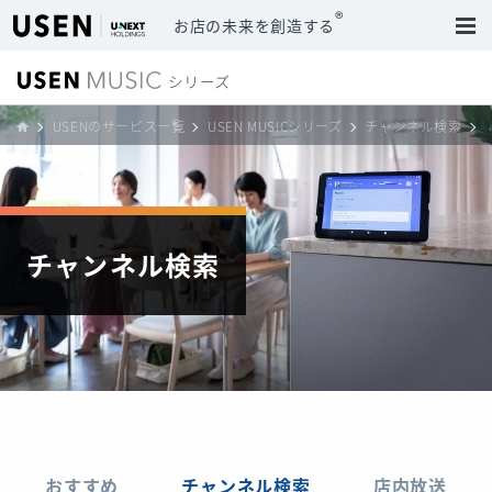
®
お店の未来を創造する
USENのサービス一覧
USEN MUSICシリーズ
チャンネル検索
チャンネル検索
おすすめ
チャンネル検索
店内放送