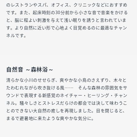
のレストランやスパ、オフィス、クリニックなどにおすすめ
です。また、起床時刻の30分前から小さな音で音楽をかける
と、脳に程よい刺激を与えて浅い眠りを誘うと言われていま
す。より自然に近い形で心地よく目覚めるのに最適なチャン
ネルです。
自然音 ～森林浴～
清らかな小川のせせらぎ、爽やかな小鳥のさえずり、木々と
たわむれながら吹き抜ける風…… そんな森林の雰囲気をサ
ウンドで表現する新感覚のネイチャー・ヒーリング・チャン
ネル。騒々しさとストレスだらけの都会では決して味わうこ
とのできない大自然の癒しを再現しました。目を閉じると、
まるで避暑地に来たような爽やかな気分に。