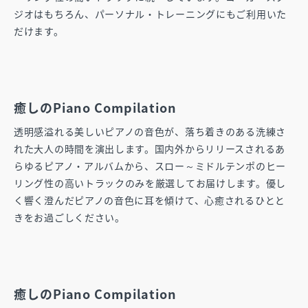
ジオはもちろん、パーソナル・トレーニングにもご利用いた
だけます。
癒しのPiano Compilation
透明感溢れる美しいピアノの音色が、落ち着きのある洗練さ
れた大人の時間を演出します。国内外からリリースされるあ
らゆるピアノ・アルバムから、スロー～ミドルテンポのヒー
リング性の高いトラックのみを厳選してお届けします。優し
く響く澄んだピアノの音色に耳を傾けて、心癒されるひとと
きをお過ごしください。
癒しのPiano Compilation