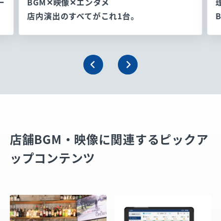
ー
BGM✕映像✕エンタメ
店内演出のすべてがこれ1台。
店舗BGM・映像に関連するピックア
ップコンテンツ