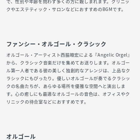
で、性別や年齢を問わず多くの方に親しまれます。クリニッ
クやエステティック・サロンなどにおすすめのBGMです。
ファンシー・オルゴール・クラシック
オルゴール・アーティスト西脇睦宏による『Angelic Orgel』
から、クラシック音楽だけを集めてお送りします。オルゴー
ル第一人者である彼の美しく独創的なアレンジは、上品なク
ラシックにもぴったり。優しいオルゴールが奏でるクラシッ
クの名曲たちが、あらゆる場所を優雅な空間へと演出しま
す。心の癒しにも最適なオルゴールの音色は、オフィスやク
リニックの待合室などにおすすめです。
オルゴール