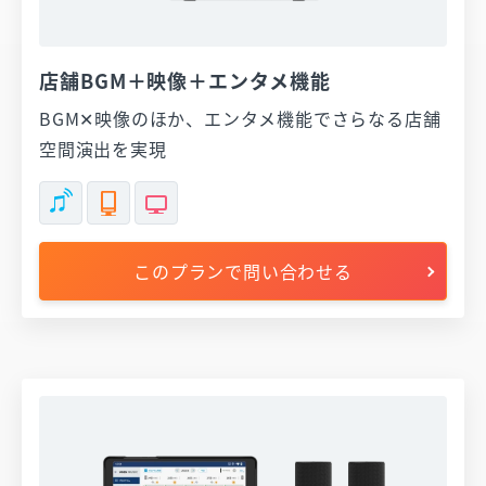
店舗BGM＋映像＋エンタメ機能
BGM✕映像のほか、エンタメ機能でさらなる店舗
空間演出を実現
このプランで問い合わせる