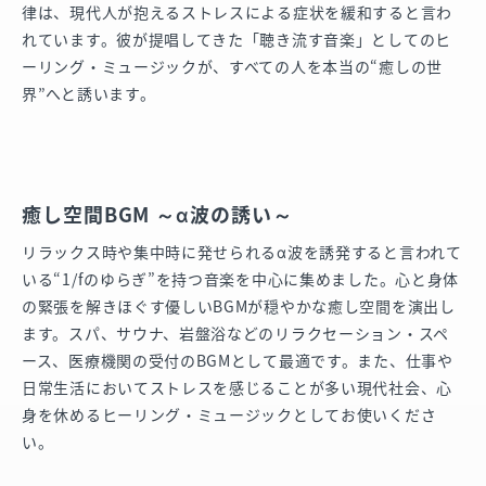
律は、現代人が抱えるストレスによる症状を緩和すると言わ
れています。彼が提唱してきた「聴き流す音楽」としてのヒ
ーリング・ミュージックが、すべての人を本当の“癒しの世
界”へと誘います。
癒し空間BGM ～α波の誘い～
リラックス時や集中時に発せられるα波を誘発すると言われて
いる“1/fのゆらぎ”を持つ音楽を中心に集めました。心と身体
の緊張を解きほぐす優しいBGMが穏やかな癒し空間を演出し
ます。スパ、サウナ、岩盤浴などのリラクセーション・スペ
ース、医療機関の受付のBGMとして最適です。また、仕事や
日常生活においてストレスを感じることが多い現代社会、心
身を休めるヒーリング・ミュージックとしてお使いくださ
い。