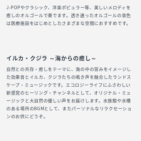
J-POPやクラシック、洋楽ポピュラー等、美しいメロディを
癒しのオルゴールで奏でます。透き通ったオルゴールの音色
は医療施設をはじめとしたさまざまな空間におすすめです。
イルカ・クジラ ～海からの癒し～
自然との共存・癒しをテーマに、海の中の営みをイメージし
た効果音とイルカ、クジラたちの鳴き声を融合したランドス
ケープ・ミュージックです。エコロジーライフにふさわしい
新感覚のヒーリング・チャンネルとして、オリジナル・ミュ
ージックと大自然の優しい声をお届けします。水族館や水槽
のある場所のBGMとして、またパーソナルなリラクセーショ
ンのお供にどうぞ。