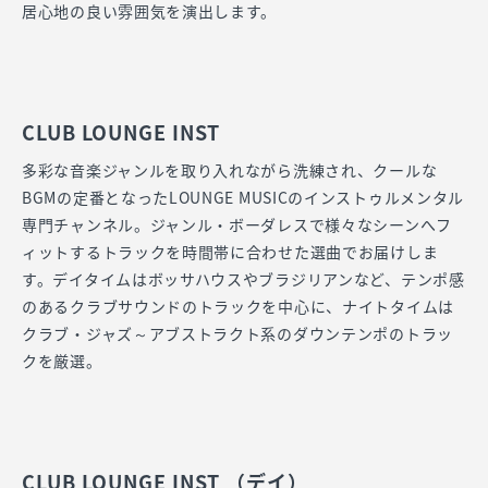
居心地の良い雰囲気を演出します。
CLUB LOUNGE INST
多彩な音楽ジャンルを取り入れながら洗練され、クールな
BGMの定番となったLOUNGE MUSICのインストゥルメンタル
専門チャンネル。ジャンル・ボーダレスで様々なシーンへフ
ィットするトラックを時間帯に合わせた選曲でお届けしま
す。デイタイムはボッサハウスやブラジリアンなど、テンポ感
のあるクラブサウンドのトラックを中心に、ナイトタイムは
クラブ・ジャズ～アブストラクト系のダウンテンポのトラッ
クを厳選。
CLUB LOUNGE INST （デイ）