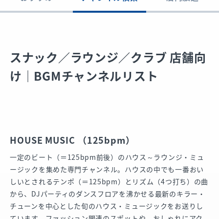
スナック／ラウンジ／クラブ 店舗向
け｜BGMチャンネルリスト
HOUSE MUSIC （125bpm）
一定のビート（＝125bpm前後）のハウス～ラウンジ・ミュ
ージックを集めた専門チャンネル。ハウスの中でも一番おい
しいとされるテンポ（＝125bpm）とリズム（4つ打ち）の曲
から、DJパーティのダンスフロアを沸かせる最新のキラー・
チューンを中心とした旬のハウス・ミュージックをお送りし
ています。ファッション関連のスポットや、おしゃれにアク