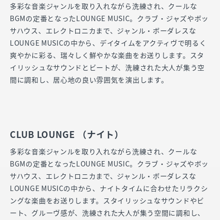
多彩な音楽ジャンルを取り入れながら洗練され、クールな
BGMの定番となったLOUNGE MUSIC。クラブ・ジャズやボッ
サハウス、エレクトロニカまで、ジャンル・ボーダレスな
LOUNGE MUSICの中から、デイタイムをアクティヴで明るく
爽やかに彩る、瑞々しく鮮やかな楽曲をお送りします。スタ
イリッシュなサウンドとビートが、洗練された大人が集う空
間に調和し、居心地の良い雰囲気を演出します。
CLUB LOUNGE （ナイト）
多彩な音楽ジャンルを取り入れながら洗練され、クールな
BGMの定番となったLOUNGE MUSIC。クラブ・ジャズやボッ
サハウス、エレクトロニカまで、ジャンル・ボーダレスな
LOUNGE MUSICの中から、ナイトタイムに合わせたリラクシ
ングな楽曲をお送りします。スタイリッシュなサウンドやビ
ート、グルーヴ感が、洗練された大人が集う空間に調和し、