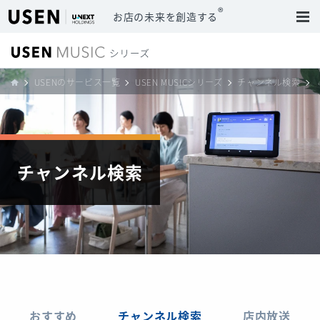
®
お店の未来を創造する
USENのサービス一覧
USEN MUSICシリーズ
チャンネル検索
チャンネル検索
おすすめ
チャンネル検索
店内放送