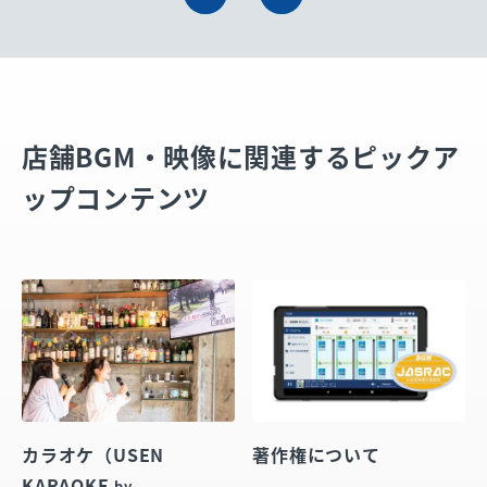
店舗BGM・映像に関連するピックア
ップコンテンツ
カラオケ（USEN
著作権について
KARAOKE
by