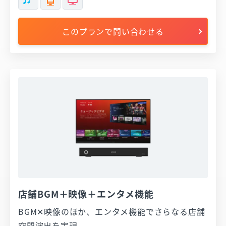
このプランで問い合わせる
店舗BGM＋映像＋エンタメ機能
BGM✕映像のほか、エンタメ機能でさらなる店舗
空間演出を実現