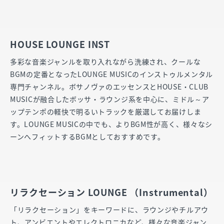
HOUSE LOUNGE INST
多彩な音楽ジャンルを取り入れながら洗練され、クールな
BGMの定番となったLOUNGE MUSICのインストゥルメンタル
専門チャンネル。ボサノヴァのエッセンスとHOUSE・CLUB
MUSICが融合したボッサ・ラウンジ系を中心に、ミドル～ア
ップテンポの軽快で明るいトラックを厳選してお届けしま
す。LOUNGE MUSICの中でも、よりBGM性が高く、様々なシ
ーンへフィットするBGMとしておすすめです。
リラクセーション LOUNGE （Instrumental）
「リラクセーション」をキーワードに、ラウンジやチルアウ
ト、アンビエントやエレクトロニカなど、様々な音楽ジャン