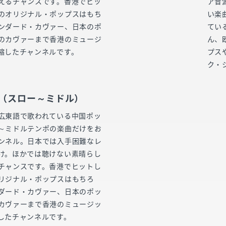
えるチャンスです。香港でヒッ
ア音
のオリジナル・ポップスはもち
い楽
ンダード・カヴァー、日本のポ
てい
のカヴァーまで香港のミュージ
ん、
縮したチャンネルです。
プス
ク・
 （スロー～ミドル）
広東語で歌われている中国ポッ
～ミドルテンポの楽曲だけをお
ンネル。日本では入手困難なレ
け。ほかでは聴けない素晴らし
チャンスです。香港でヒットし
リジナル・ポップスはもちろ
ダード・カヴァー、日本のポッ
カヴァーまで香港のミュージッ
したチャンネルです。