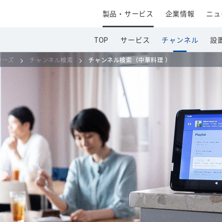
製品・サービス
企業情報
ニュ
TOP
サービス
チャンネル
設
シリーズ
チャンネル検索
チャンネル検索（中華料理 ）