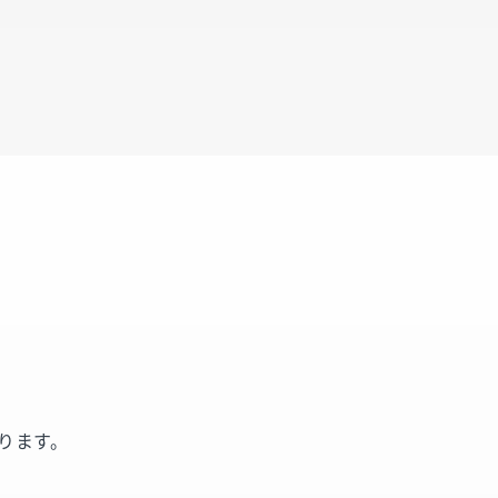
と
ります。