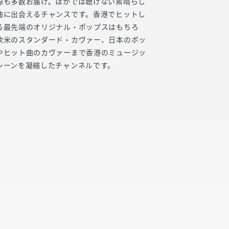
源も多数お届け。ほかでは聴けない素晴らし
曲に出会えるチャンスです。香港でヒットし
る最先端のオリジナル・ポップスはもちろ
欧米のスタンダード・カヴァー、日本のポッ
やヒット曲のカヴァーまで香港のミュージッ
シーンを凝縮したチャンネルです。