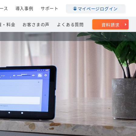
ース
導入事例
サポート
マイページログイン
置・料金
お客さまの声
よくある質問
資料請求