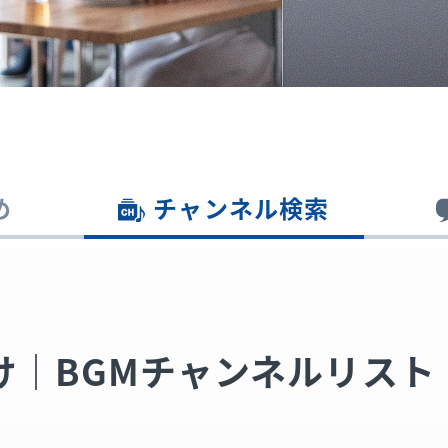
め
チャンネル検索
け｜BGMチャンネルリスト