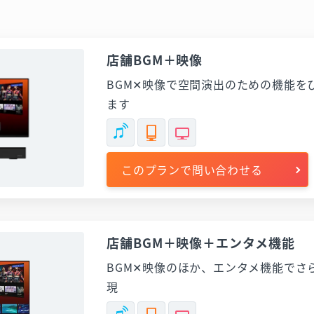
店舗BGM＋映像
BGM✕映像で空間演出のための機能を
ます
このプランで問い合わせる
店舗BGM＋映像＋エンタメ機能
BGM✕映像のほか、エンタメ機能でさ
現