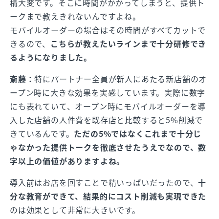
構大変です。そこに時間がかかってしまうと、提供ト
ークまで教えきれないんですよね。
モバイルオーダーの場合はその時間がすべてカットで
きるので、
こちらが教えたいラインまで十分研修でき
るようになりました。
斎藤：
特にパートナー全員が新人にあたる新店舗のオ
ープン時に大きな効果を実感しています。実際に数字
にも表れていて、オープン時にモバイルオーダーを導
入した店舗の人件費を既存店と比較すると5%削減で
きているんです。
ただの5%ではなくこれまで十分じ
ゃなかった提供トークを徹底させたうえでなので、数
字以上の価値がありますよね。
導入前はお店を回すことで精いっぱいだったので、
十
分な教育ができて、結果的にコスト削減も実現できた
のは効果として非常に大きいです。