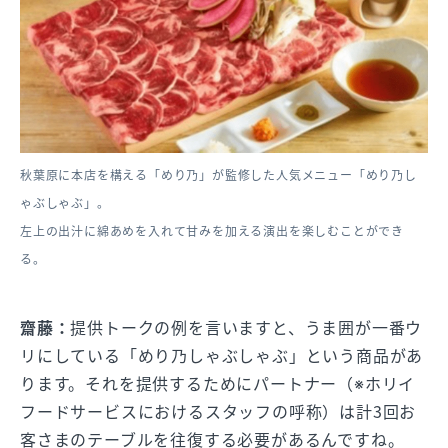
秋葉原に本店を構える「めり乃」が監修した人気メニュー「めり乃し
ゃぶしゃぶ」。
左上の出汁に綿あめを入れて甘みを加える演出を楽しむことができ
る。
齋藤：
提供トークの例を言いますと、うま囲が一番ウ
リにしている「めり乃しゃぶしゃぶ」という商品があ
ります。それを提供するためにパートナー（※ホリイ
フードサービスにおけるスタッフの呼称）は計3回お
客さまのテーブルを往復する必要があるんですね。