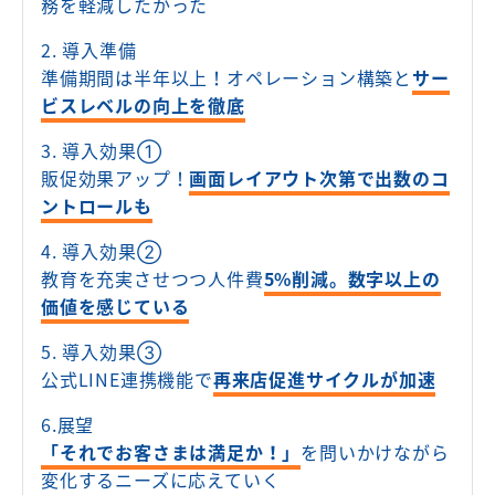
務を軽減したかった
2. 導入準備
準備期間は半年以上！オペレーション構築と
サー
ビスレベルの向上を徹底
3. 導入効果①
販促効果アップ！
画面レイアウト次第で出数のコ
ントロールも
4. 導入効果②
教育を充実させつつ人件費
5%削減。数字以上の
価値を感じている
5. 導入効果③
公式LINE連携機能で
再来店促進サイクルが加速
6.展望
「それでお客さまは満足か！」
を問いかけながら
変化するニーズに応えていく