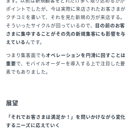
ます。以前は新規顧客をどれだけ多く取り込めるかが
ポイントでしたが、今は実際に来店されたお客さまが
クチコミを書いて、それを見た新規の方が来店する。
そういったサイクルが回っているので、
目の前のお客
さまに集中することがその先の新規集客にも影響を与
えている
んです。
つまり集客面でも
オペレーションを円滑に回すことは
重要
で、モバイルオーダーを導入する上で注目した要
素でもありました。
展望
「それでお客さまは満足か！」を問いかけながら変化
するニーズに応えていく