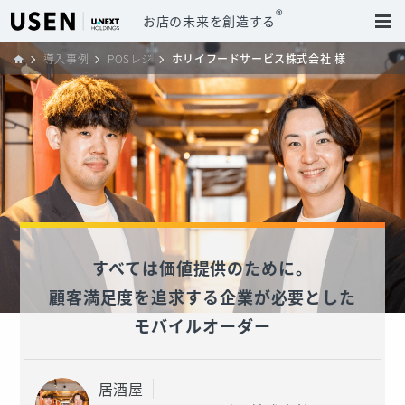
®
お店の未来を創造する
導入事例
POSレジ
ホリイフードサービス株式会社 様
すべては価値提供のために。
顧客満足度を追求する企業が必要とした
モバイルオーダー
居酒屋