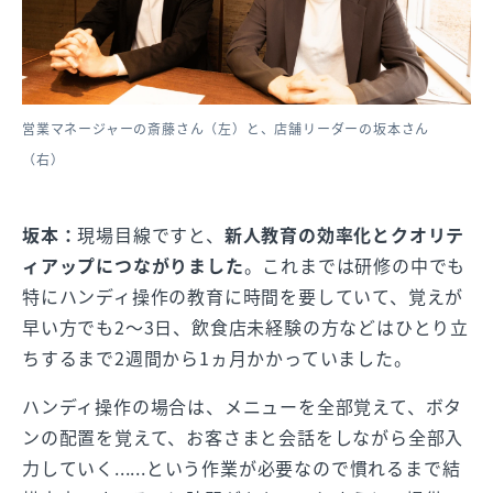
営業マネージャーの斎藤さん（左）と、店舗リーダーの坂本さん
（右）
坂本：
現場目線ですと、
新人教育の効率化とクオリテ
ィアップにつながりました
。これまでは研修の中でも
特にハンディ操作の教育に時間を要していて、覚えが
早い方でも2〜3日、飲食店未経験の方などはひとり立
ちするまで2週間から1ヵ月かかっていました。
ハンディ操作の場合は、メニューを全部覚えて、ボタ
ンの配置を覚えて、お客さまと会話をしながら全部入
力していく......という作業が必要なので慣れるまで結