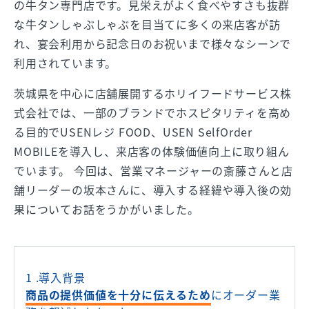
の牛タン専門店です。見栄えがよく食べやすさも抜群
な牛タンしゃぶしゃぶを目当てに多くの来店客が訪
れ、宴会利用から記念日のお祝いまで様々なシーンで
利用されています。
茨城県を中心に店舗展開するホリイフードサービス株
式会社では、一部のブランドでホスピタリティを高め
る目的でUSENレジ FOOD、USEN SelfOrder
MOBILEを導入し、来店客の体験価値向上に取り組ん
でいます。 今回は、営業マネージャーの斎藤さんと店
舗リーダーの坂本さんに、導入する経緯や導入後の効
果についてお話をうかがいました。
1 .導入背景
商品の提供価値を十分に伝えるため
にオーダー業