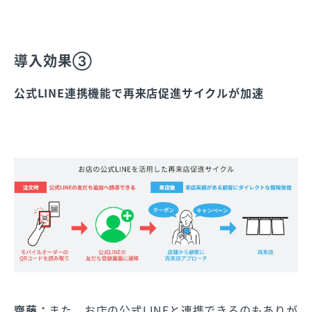
導入効果③
公式LINE連携機能で再来店促進サイクルが加速
齋藤：
また、お店の公式LINEと連携できるのもありが