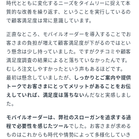
時代とともに変化するニーズをタイムリーに捉えて本
質的な改善を繰り返す、ということを実行しているの
で顧客満足度は常に意識しています。
正直なところ、モバイルオーダーを導入することでお
客さまの負担が増えて顧客満足度が下がるのではとい
う懸念は少し持っていました。ですがクチコミや顧客
満足度調査の結果によると落ちていなかったんです。
むしろ注文しやすかったという声もあるほどです。
最初は懸念していましたが、
しっかりとご案内や提供
トークでお客さまにとってメリットがあることをお伝
えしていれば、満足度は落ちない
んだなと実感しまし
た。
モバイルオーダーは、弊社のスローガンを追求する過
程で必要性を感じたツール
でした。お客さまが求める
ものはこれからも時代や情勢によって多様化していき