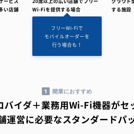
サービス
20席以上の広い店舗でフリー
クラウド
多い店舗
Wi-Fiを提供する場合
する施設
フリーWi-Fiで
モバイルオーダーを
行う場合も！
1
開業におすすめ
バイダ＋業務用Wi-Fi機器が
舗運営に必要なスタンダードパ