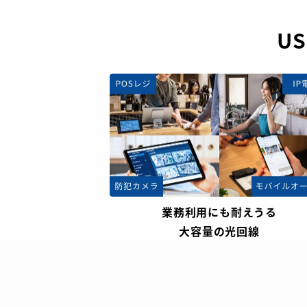
U
業務利用にも耐えうる
大容量の光回線​