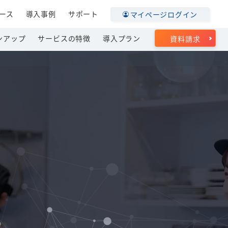
ース
導入事例
サポート
マイページログイン
ンアップ
サービスの特徴
導入プラン
資料請求