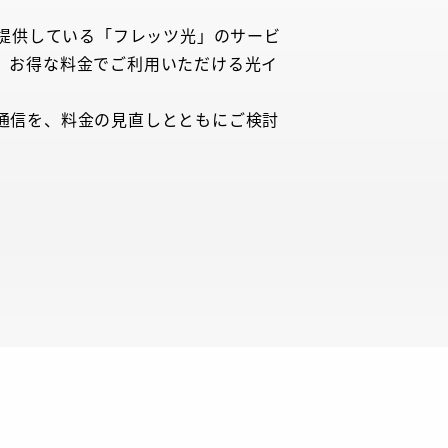
が提供している「フレッツ光」のサービ
、お得な料金でご利用いただける光イ
。
通信を、料金の見直しとともにご検討