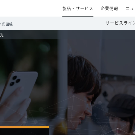
製品・サービス
企業情報
ニュ
サービスライ
い光回線
 光