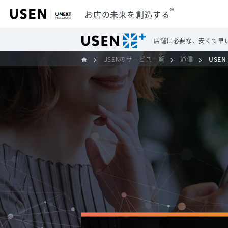
®
お店の未来を創造する
店舗に必要な、安くて早
USENのサービス一覧
通信
USEN