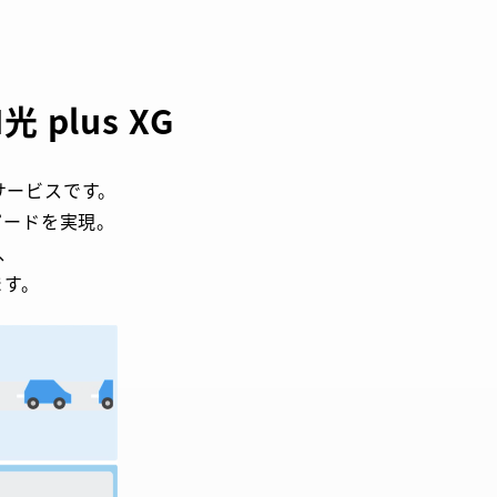
plus XG
線サービスです。
ードを実現。​
、​
す。​