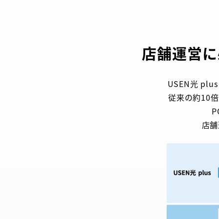
店舗運営に必
USEN光 p
従来の約10
P
店舗