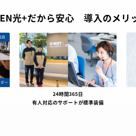
SEN光+だから安心 導入のメリ
24時間365日​
有人対応​のサポートが標準装備