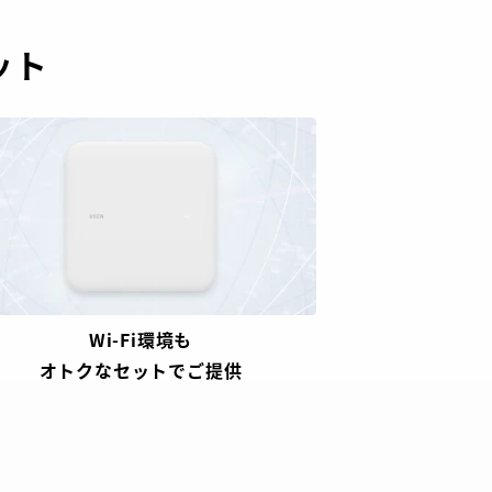
ット
Wi-Fi環境も​
オトクなセットでご提供​