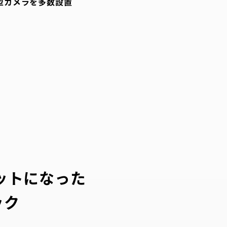
型カメラを多数設置
セットになった
ック