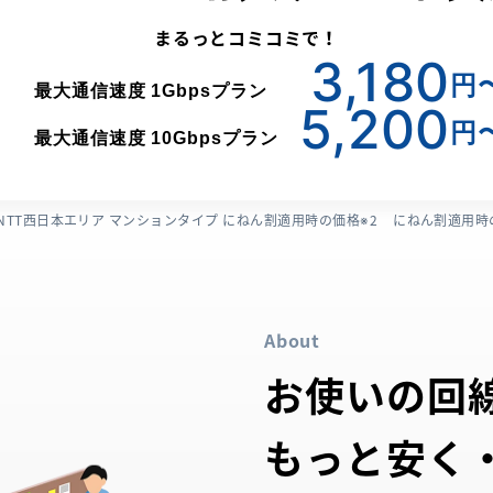
まるっとコミコミで！
3,180
円
最大通信速度
1Gbpsプラン
5,200
円
最大通信速度
10Gbpsプラン
NTT西日本エリア マンションタイプ にねん割適用時の価格
にねん割適用時
About
お使いの回
もっと安く