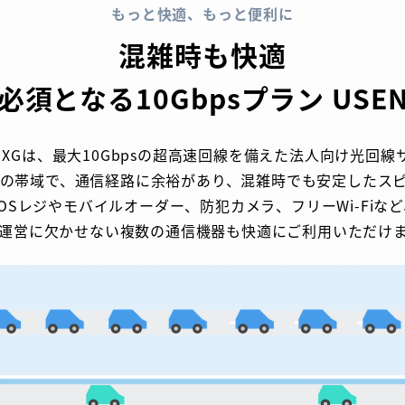
もっと快適、もっと便利に
混雑時も快適
須となる10Gbpsプラン USEN光 
lus XGは、最大10Gbpsの超高速回線を備えた法人向け光回
倍の帯域で、通信経路に余裕があり、混雑時でも安定したスピ
OSレジやモバイルオーダー、防犯カメラ、フリーWi-Fiなど
運営に欠かせない複数の通信機器も快適にご利用いただけま