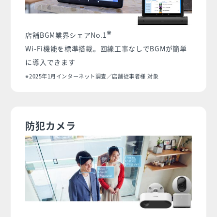
※
店舗BGM業界シェアNo.1
Wi-Fi機能を標準搭載。回線工事なしでBGMが簡単
に導入できます
※2025年1月インターネット調査／店舗従事者様 対象
防犯カメラ